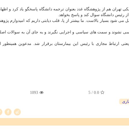
 تهران هم از پژوهشگاه غدد بعنوان ترجمه دانشگاه پاسخگو یاد کرد و اظها
رئیس دانشگاه سوال کند و پاسخ بخواهد.
می شود بسیار بالاست. ما بیشتر از پا، قلب دیابتی داریم که امیدوارم پژوهش
اسی نشوند و سمت های سیاسی و اجرایی نگیرند و به جای آن به سوالات اص
یعتی ارتباط مجازی با رئیس این بیمارستان برقرار شد. مدعوین همینطور ا
1093
/ 5
0.0
اری