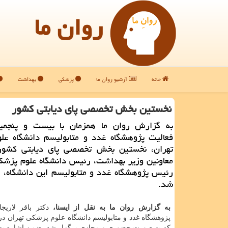
روان ما
خانه
آرشیو روان ما
پزشکی
بهداشت
نخستین بخش تخصصی پای دیابتی كشور
به گزارش روان ما همزمان با بیست و پنجمی
فعالیت پژوهشگاه غدد و متابولیسم دانشگاه عل
تهران، نخستین بخش تخصصی پای دیابتی کشور
معاونین وزیر بهداشت، رئیس دانشگاه علوم پزشک
رئیس پژوهشگاه غدد و متابولیسم این دانشگاه، ر
شد.
به گزارش روان ما به نقل از ایسنا،
دکتر باقر لاریج
پژوهشگاه غدد و متابولیسم دانشگاه علوم پزشکی تهران در
که به صورت حضوری و مجازی برگزار شد، ضمن اشاره به 