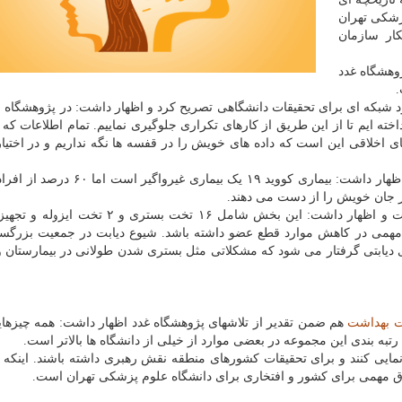
زشکی تهران
وهشگاه غدد
.
د شبکه ای برای تحقیقات دانشگاهی تصریح کرد و اظهار داشت: در پژوهشگاه 
اخته ایم تا از این طریق از کارهای تکراری جلوگیری نماییم. تمام اطلاعات که 
ی اخلاقی این است که داده های خویش را در قفسه ها نگه نداریم و در اختیار
ایشان در ادامه به اهمیت بیماری های غیرواگیر پرداخت و اظهار داشت: بیماری کووید ۱۹ ی
گیر جان خویش را از دست می دهند.
لاریجانی سپس به بخش تخصصی پای دیابتی کشور پرداخت و اظهار داشت: این بخش شامل ۱۶ تخت ب
ند گام مهمی در کاهش موارد قطع عضو داشته باشد. شیوع دیابت در جمعیت بزرگسا
تی یک نفر به زخم پای دیابتی گرفتار می شود که مشکلاتی مثل بستری شدن طولانی در بیمارستا
ت بهداشت
هم ضمن تقدیر از تلاشهای پژوهشگاه غدد اظهار داشت: همه چیزهای
 رتبه بندی این مجموعه در بعضی موارد از خیلی از دانشگاه ها بالاتر است.
نمایی کنند و برای تحقیقات کشورهای منطقه نقش رهبری داشته باشند. اینکه د
اق مهمی برای کشور و افتخاری برای دانشگاه علوم پزشکی تهران است.