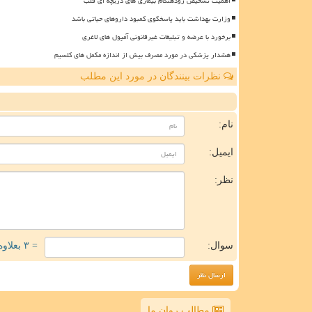
اهمیت تشخیص زودهنگام بیماری های دریچه ای قلب
وزارت بهداشت باید پاسخگوی کمبود داروهای حیاتی باشد
برخورد با عرضه و تبلیغات غیرقانونی آمپول های لاغری
هشدار پزشکی در مورد مصرف بیش از اندازه مکمل های کلسیم
نظرات بینندگان در مورد این مطلب
ن
نام:
ایمیل:
نظر:
سوال:
= ۳ بعلاوه ۲
مطالب روان ما