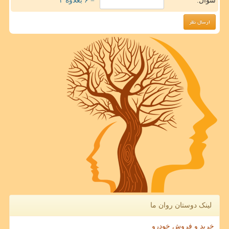
سوال:
= ۶ بعلاوه ۴
لینک دوستان روان ما
خرید و فروش خودرو