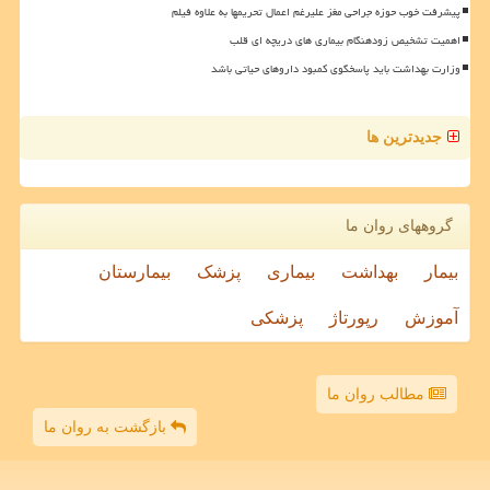
پیشرفت خوب حوزه جراحی مغز علیرغم اعمال تحریمها به علاوه فیلم
اهمیت تشخیص زودهنگام بیماری های دریچه ای قلب
وزارت بهداشت باید پاسخگوی کمبود داروهای حیاتی باشد
جدیدترین ها
گروههای روان ما
بیمار
بهداشت
بیماری
پزشک
بیمارستان
آموزش
رپورتاژ
پزشکی
مطالب روان ما
بازگشت به روان ما