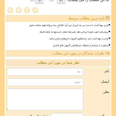
(0)
(0)
تازه ترین مطالب مرتبط
وزیر بهداشت با دست پر به شیراز می آید افتتاح سه پروژه مهم سلامت محور
پیشرفت خوب حوزه جراحی مغز علیرغم اعمال تحریمها به علاوه فیلم
وزارت بهداشت باید پاسخگوی کمبود داروهای حیاتی باشد
برخورد با عرضه و تبلیغات غیرقانونی آمپول های لاغری
نظرات بینندگان در مورد این مطلب
نظر شما در مورد این مطلب
نام:
ایمیل:
نظر: