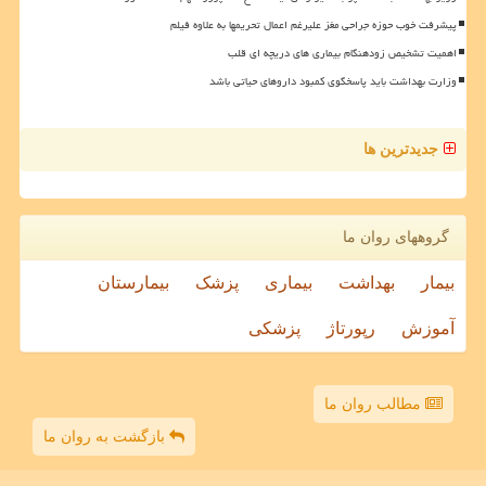
پیشرفت خوب حوزه جراحی مغز علیرغم اعمال تحریمها به علاوه فیلم
اهمیت تشخیص زودهنگام بیماری های دریچه ای قلب
وزارت بهداشت باید پاسخگوی کمبود داروهای حیاتی باشد
جدیدترین ها
گروههای روان ما
بیمار
بهداشت
بیماری
پزشک
بیمارستان
آموزش
رپورتاژ
پزشکی
مطالب روان ما
بازگشت به روان ما