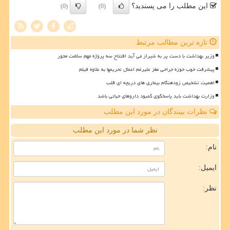
این مطلب را می پسندید؟
(0)
(0)
تازه ترین مطالب مرتبط
وزیر بهداشت با دست پر به شیراز می آید افتتاح سه پروژه مهم سلامت محور
پیشرفت خوب حوزه جراحی مغز علیرغم اعمال تحریمها به علاوه فیلم
اهمیت تشخیص زودهنگام بیماری های دریچه ای قلب
وزارت بهداشت باید پاسخگوی کمبود داروهای حیاتی باشد
نظرات بینندگان در مورد این مطلب
نظر شما در مورد این مطلب
نام:
ایمیل:
نظر: