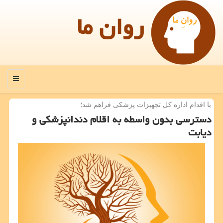
روان ما
منو
با اقدام اداره كل تجهیزات پزشكی فراهم شد؛
دسترسی بدون واسطه به اقلام دندانپزشكی و
دیابت