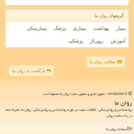
گروههای روان ما
بیمار
بهداشت
بیماری
پزشک
بیمارستان
آموزش
رپورتاژ
پزشکی
مطالب روان ما
بازگشت به روان ما
ravanema.ir - حقوق مادی و معنوی سایت روان ما محفوظ است
روان ما
روانشناسی و روانپزشکی : اطلاعات مفید در حوزه روانشناسی و روانپزشکی : روان ما، همراه شما
در راه سلامت روان
صفحات روان ما