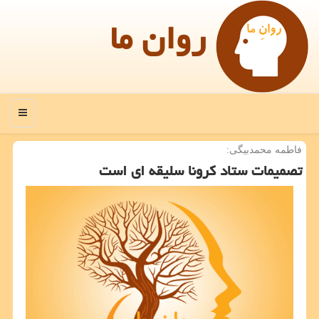
روان ما
منو
فاطمه محمدبیگی:
تصمیمات ستاد كرونا سلیقه ای است