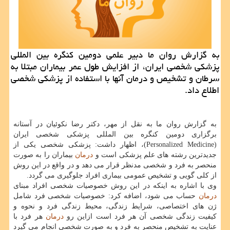
به گزارش روان ما دبیر علمی دومین كنگره بین المللی
پزشكی شخصی ایران، از افزایش طول عمر بیماران مبتلا به
سرطان و تشخیص و درمان آنها با استفاده از پزشكی شخصی
اطلاع داد.
به گزارش روان ما به نقل از مهر، دكتر رضا نكوئیان در آستانه
برگزاری دومین كنگره بین المللی پزشكی شخصی ایران
(Personalized Medicine)، اظهار داشت: پزشكی شخصی یكی از
جدیدترین رشته های علم پزشكی است و
درمان
بیماران را به صورت
منحصر به فرد و شخصی مدنظر قرار می دهد و در واقع در این روش
از كلی گویی و تشخیص عمومی بیماری افراد جلوگیری می گردد.
وی با اشاره به اینكه در این روش خصوصیات شخصی افراد مبنای
درمان
حساب می شود، اضافه كرد: خصوصیات شخصی فرد شامل
ژن های اختصاصی، شرایط زندگی، محیط زندگی فرد و نحوه و
كیفیت زندگی شخصی آن هر فرد است ازاین رو
درمان
هر فرد با
عنایت به تشخیص منحصر به فرد و به صورت شخصی انجام می گیرد