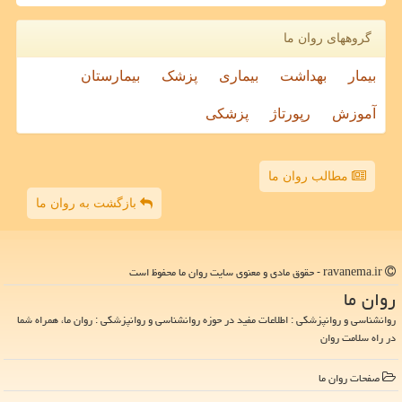
گروههای روان ما
بیمار
بهداشت
بیماری
پزشک
بیمارستان
آموزش
رپورتاژ
پزشکی
مطالب روان ما
بازگشت به روان ما
ravanema.ir - حقوق مادی و معنوی سایت روان ما محفوظ است
روان ما
روانشناسی و روانپزشکی : اطلاعات مفید در حوزه روانشناسی و روانپزشکی : روان ما، همراه شما
در راه سلامت روان
صفحات روان ما