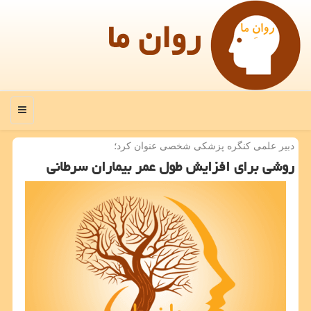
روان ما
منو
دبیر علمی كنگره پزشكی شخصی عنوان كرد؛
روشی برای افزایش طول عمر بیماران سرطانی