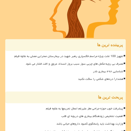
پربیننده ترین ها
تجهیز 100 تخت ویژه مراسم خاکسپاری رهبر شهید در بیمارستان صحرایی مصلی به علاوه فیلم
مصرف بی رویه مکمل های چربی سوز سبب بروز انسداد عروق و افت فشار می شود
شناسایی ۴۹۲ بیماری نادر
هشدار! دردهای شکمی را ساکت نکنید
پربحث ترین ها
پیشرفت خوب حوزه جراحی مغز علیرغم اعمال تحریمها به علاوه فیلم
اهمیت تشخیص زودهنگام بیماری های دریچه ای قلب
وزارت بهداشت باید پاسخگوی کمبود داروهای حیاتی باشد