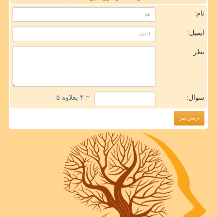
نام:
ایمیل:
نظر:
سوال:
= ۴ بعلاوه ۵