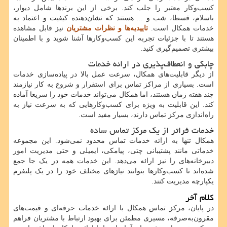
کسب‌وکار معتبر را جلب کند. برخی از این برندها شامل دیوار،
باسلام، قسطا، شب و ... هستند که نشان‌دهنده کیفیت و اعتماد به
خدمات همکال است.
تاییدیه‌ها و نظرات مشتریان
نیز قابل مشاهده
هستند تا با جزئیات تجربه این کسب‌وکارها آشنا شوید و با اطمینان
بیشتری تصمیم‌گیری کنید.
چابکی و انعطاف‌پذیری در ارائه خدمات
از دیگر قابلیت‌های همکال، سرعت عمل بالا در پیاده‌سازی خدمات
است. بسیاری از مراکز تماس برای استقرار و شروع به کار نیازمند
چند هفته زمان هستند، اما همکال می‌تواند خدمات خود را سریعا آماده
کند. این قابلیت به ویژه برای کسب‌وکارهایی که به سرعت نیاز به
راه‌اندازی مرکز تماس دارند، بسیار مفید است.
خدمات فراتر از یک مرکز تماس ساده
همکال تنها به ارائه خدمات تماس محدود نمی‌شود. این مجموعه
خدماتی مانند پشتیبانی چتی، پیامکی، ایمیلی و حتی مدیریت امور
دبیرخانه‌های را نیز ارائه می‌دهد. این خدمات همه در یک جا جمع
شده‌اند تا کسب‌وکارها بتوانند نیازهای مختلف خود را در یک پلتفرم
یکپارچه مدیریت کنند.
کلام آخر
در پایان، مرکز تماس همکال با ارائه خدمات حرفه‌ای و قیمت‌های
مقرون‌به‌صرفه، مسیری مطمئن برای بهبود ارتباط با مشتریان فراهم