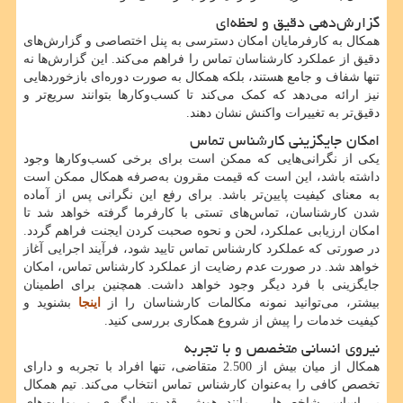
گزارش‌دهی دقیق و لحظه‌ای
همکال به کارفرمایان امکان دسترسی به پنل اختصاصی و گزارش‌های
دقیق از عملکرد کارشناسان تماس را فراهم می‌کند. این گزارش‌ها نه
تنها شفاف و جامع هستند، بلکه همکال به صورت دوره‌ای بازخوردهایی
نیز ارائه می‌دهد که کمک می‌کند تا کسب‌وکارها بتوانند سریع‌تر و
دقیق‌تر به تغییرات واکنش نشان دهند.
امکان جایگزینی کارشناس تماس
یکی از نگرانی‌هایی که ممکن است برای برخی کسب‌وکارها وجود
داشته باشد، این است که قیمت مقرون به‌صرفه همکال ممکن است
به معنای کیفیت پایین‌تر باشد. برای رفع این نگرانی پس از آماده
شدن کارشناسان، تماس‌های تستی با کارفرما گرفته خواهد شد تا
امکان ارزیابی عملکرد، لحن و نحوه صحبت کردن ایجنت فراهم گردد.
در صورتی که عملکرد کارشناس تماس تایید شود، فرآیند اجرایی آغاز
خواهد شد. در صورت عدم رضایت از عملکرد کارشناس تماس، امکان
جایگزینی با فرد دیگر وجود خواهد داشت. همچنین برای اطمینان
بیشتر، می‌توانید نمونه مکالمات کارشناسان را از
اینجا
بشنوید و
کیفیت خدمات را پیش از شروع همکاری بررسی کنید.
نیروی انسانی متخصص و با تجربه
همکال از میان بیش از 2.500 متقاضی، تنها افراد با تجربه و دارای
تخصص کافی را به‌عنوان کارشناس تماس انتخاب می‌کند. تیم همکال
بر اساس شاخص‌هایی مانند هوش، قدرت یادگیری و مهارت‌های