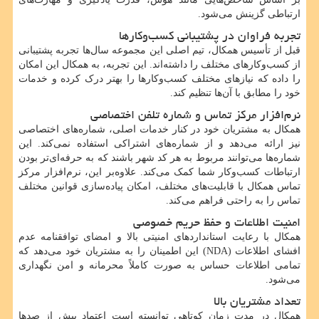
ارتباطی گزینش می‌شود.
تجربه فراوان در پشتیبانی کسب‌وکارها
قبل از تأسیس همکال، تیم اصلی این مجموعه سال‌ها تجربه پشتیبانی
از کسب‌وکارهای مختلف را داشته‌اند. این تجربه، به همکال این امکان
را داده که نیازهای مختلف کسب‌وکارها را بهتر درک کرده و خدمات
خود را مطابق با آن‌ها تنظیم کند.
نرم‌افزار مرکز تماس و شماره تلفن اختصاصی
همکال به مشتریان خود در کنار خدمات اصلی، شماره‌های اختصاصی
نیز ارائه می‌دهد و از شماره‌های اشتراکی استفاده نمی‌کند. این
شماره‌ها می‌توانند مربوط به هر کد شهر باشند که به حرفه‌ای‌تر بودن
ارتباطات کسب‌وکار شما کمک می‌کند. علاوه‌بر این، نرم‌افزار مرکز
تماس همکال با قابلیت‌های مختلف، امکان پیاده‌سازی قوانین مختلف
تماس را به راحتی فراهم می‌کند.
امنیت اطلاعات و حفظ حریم خصوصی
همکال با رعایت استانداردهای امنیتی بالا و امضای توافقنامه عدم
افشای اطلاعات
(NDA)
این اطمینان را به مشتریان خود می‌دهد که
تمامی اطلاعات حساس به صورت کاملاً محرمانه و امن نگهداری
می‌شود.
تعداد مشتریان بالا
همکال در مدت زمان کوتاهی توانسته است اعتماد بیش از صدها