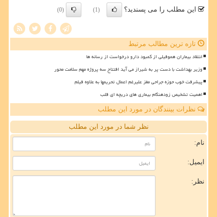
این مطلب را می پسندید؟
(0)
(1)
تازه ترین مطالب مرتبط
انتقاد بیماران هموفیلی از کمبود دارو درخواست از رسانه ها
وزیر بهداشت با دست پر به شیراز می آید افتتاح سه پروژه مهم سلامت محور
پیشرفت خوب حوزه جراحی مغز علیرغم اعمال تحریمها به علاوه فیلم
اهمیت تشخیص زودهنگام بیماری های دریچه ای قلب
نظرات بینندگان در مورد این مطلب
نظر شما در مورد این مطلب
نام:
ایمیل:
نظر: