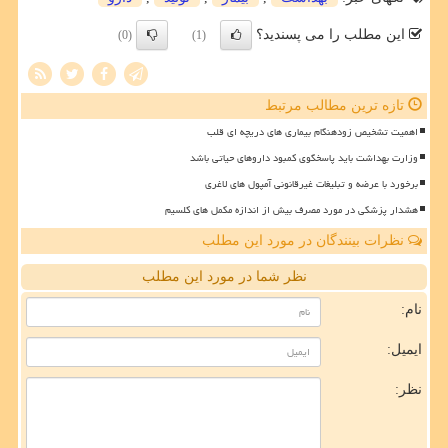
این مطلب را می پسندید؟
(0)
(1)
تازه ترین مطالب مرتبط
اهمیت تشخیص زودهنگام بیماری های دریچه ای قلب
وزارت بهداشت باید پاسخگوی کمبود داروهای حیاتی باشد
برخورد با عرضه و تبلیغات غیرقانونی آمپول های لاغری
هشدار پزشکی در مورد مصرف بیش از اندازه مکمل های کلسیم
نظرات بینندگان در مورد این مطلب
نظر شما در مورد این مطلب
نام:
ایمیل:
نظر: