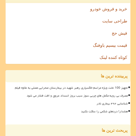
خرید و فروش خودرو
طراحی سایت
فیش حج
قیمت بیسیم باوفنگ
کوتاه کننده لینک
پربیننده ترین ها
تجهیز 100 تخت ویژه مراسم خاکسپاری رهبر شهید در بیمارستان صحرایی مصلی به علاوه فیلم
مصرف بی رویه مکمل های چربی سوز سبب بروز انسداد عروق و افت فشار می شود
شناسایی ۴۹۲ بیماری نادر
هشدار! دردهای شکمی را ساکت نکنید
پربحث ترین ها