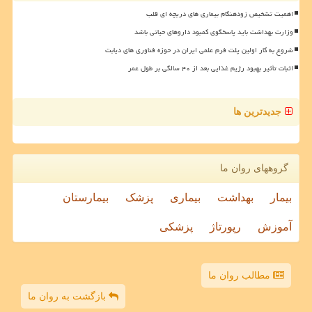
اهمیت تشخیص زودهنگام بیماری های دریچه ای قلب
وزارت بهداشت باید پاسخگوی کمبود داروهای حیاتی باشد
شروع به کار اولین پلت فرم علمی ایران در حوزه فناوری های دیابت
اثبات تأثیر بهبود رژیم غذایی بعد از ۴۰ سالگی بر طول عمر
جدیدترین ها
گروههای روان ما
بیمار
بهداشت
بیماری
پزشک
بیمارستان
آموزش
رپورتاژ
پزشکی
مطالب روان ما
بازگشت به روان ما