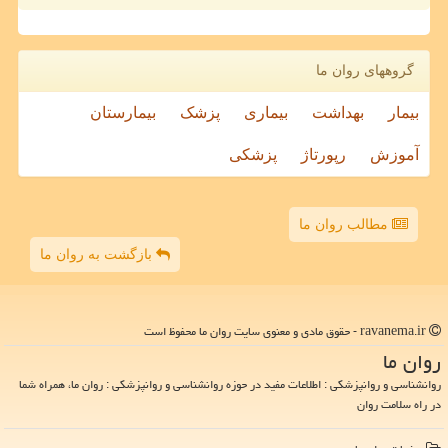
گروههای روان ما
بیمار
بهداشت
بیماری
پزشک
بیمارستان
آموزش
رپورتاژ
پزشکی
مطالب روان ما
بازگشت به روان ما
ravanema.ir - حقوق مادی و معنوی سایت روان ما محفوظ است
روان ما
روانشناسی و روانپزشکی : اطلاعات مفید در حوزه روانشناسی و روانپزشکی : روان ما، همراه شما
در راه سلامت روان