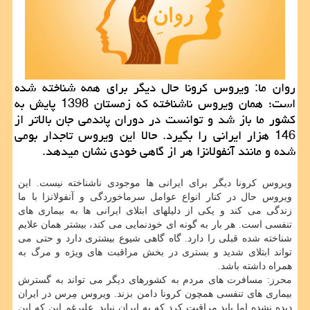
روان ما: ویروس کرونا حال دیگر برای همه شناخته شده
است؛ همان ویروس ناشناخته که زمستان 1398 پایش به
کشور ما باز شد و توانست در دوران پاندمی جان بالاتر از
146 هزار ایرانی را بگیرد. حالا این ویروس تاجدار بومی
شده و مانند آنفولانزا هر از گاهی خودی نشان میدهد.
ویروس کرونا دیگر برای ایرانی ها موجودی ناشناخته نیست. این
ویروس حال در کنار انواع عوامل سرماخوردگی و آنفولانزا با ما
زندگی می کند و یکی از دلیلهای ابتلای ایرانی ها به بیماری های
تنفسی است. هر بار به گونه ای خودنمایی می کند، بیشتر همان علایم
شناخته شده قبلی را دارد. گاه گاهی شیوع بیشتری دارد و حتی می
تواند ابتلای شدید و بستری در بخش مراقبت های ویژه و مرگ به
همراه داشته باشد.
محرز: مسافرت های مردم به کشورهای دیگر می تواند به گسترش
بیماری های تنفسی همچون کرونا دامن بزند. ویروس مِرس در ایران
دیده نشده اما باید مراقبت کرد که به ایران نیاید. علیرغم این که این