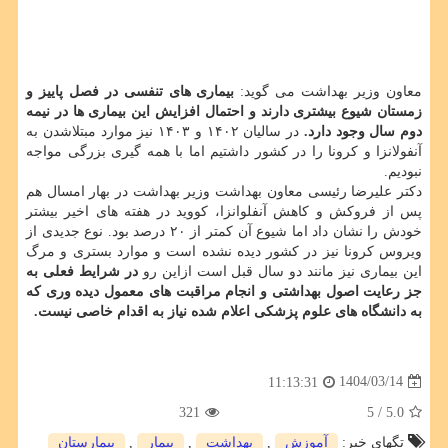
معاون وزیر بهداشت می گوید:
بیماری های تنفسی در فصل پاییز و
زمستان شیوع بیشتری دارند و احتمال افزایش این بیماری ها در نیمه
دوم سال وجود دارد.
در سالیان ۱۴۰۲ و ۱۴۰۳ نیز موارد مبتلاشدن به
آنفولانزا و کرونا را در کشور داشتیم اما با همه گیری بزرگی مواجه
نبودیم.
دکتر علیرضا رئیسی معاون بهداشت وزیر بهداشت در بهار امسال هم
پس از فروکش و کاهش آنفلوانزا، کووید در هفته های اخیر بیشتر
خودش را نشان داد اما شیوع آن کمتر از ۲۰ درصد بود. نوع جدیدی از
ویروس کرونا نیز در کشور دیده نشده است و موارد بستری و مرگ
این بیماری نیز مانند دو سال قبل است ازاین رو
در شرایط فعلی به
جز رعایت اصول بهداشتی و انجام مراقبت های معمول دیده وری که
به دانشگاه های علوم پزشکی اعلام شده نیاز به اقدام خاصی نیست.
1404/03/14
11:13:31
321
/ 5
5.0
تگهای خبر:
آموزش
,
بهداشت
,
بیمار
,
بیمارستان