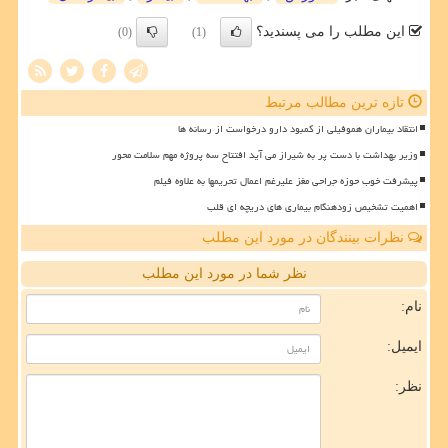
این مطلب را می پسندید؟
(0)
(1)
تازه ترین مطالب مرتبط
انتقاد بیماران هموفیلی از کمبود دارو درخواست از رسانه ها
وزیر بهداشت با دست پر به شیراز می آید افتتاح سه پروژه مهم سلامت محور
پیشرفت خوب حوزه جراحی مغز علیرغم اعمال تحریمها به علاوه فیلم
اهمیت تشخیص زودهنگام بیماری های دریچه ای قلب
نظرات بینندگان در مورد این مطلب
نظر شما در مورد این مطلب
نام:
ایمیل:
نظر: