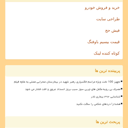
خرید و فروش خودرو
طراحی سایت
فیش حج
قیمت بیسیم باوفنگ
کوتاه کننده لینک
پربیننده ترین ها
تجهیز 100 تخت ویژه مراسم خاکسپاری رهبر شهید در بیمارستان صحرایی مصلی به علاوه فیلم
مصرف بی رویه مکمل های چربی سوز سبب بروز انسداد عروق و افت فشار می شود
شناسایی ۴۹۲ بیماری نادر
هشدار! دردهای شکمی را ساکت نکنید
پربحث ترین ها