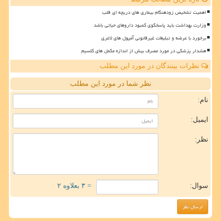
اهمیت تشخیص زودهنگام بیماری های دریچه ای قلب
وزارت بهداشت باید پاسخگوی کمبود داروهای حیاتی باشد
برخورد با عرضه و تبلیغات غیرقانونی آمپول های لاغری
هشدار پزشکی در مورد مصرف بیش از اندازه مکمل های کلسیم
نظرات بینندگان در مورد این مطلب
نظر شما در مورد این مطلب
نام:
ایمیل:
نظر:
سوال:
= ۳ بعلاوه ۲