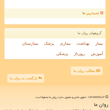
جدیدترین ها
گروههای روان ما
بیمار
بهداشت
بیماری
پزشک
بیمارستان
آموزش
رپورتاژ
پزشکی
مطالب روان ما
بازگشت به روان ما
ravanema.ir - حقوق مادی و معنوی سایت روان ما محفوظ است
روان ما