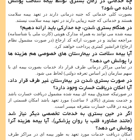
چه خدماتی در زمان بستری توسط بیمه سلامت پوشش
داده می شود؟
بصورت کلی خدماتی که جنبه درمانی دارند در تعهد بیمه سلامت
هستند و خدماتی که جنبه زیبایی دارند در تعهد بیمه سلامت نیستند.
در هنگام بستری شدن، چه مدارکی باید ارائه دهیم؟
بیمه شده می توانند به همراه مدارک هویتی (کارت ملی یا شناسنامه)
مراجعه نمایند و در صورت ارائه کد ارجاع (در صورت مشمول نظام
ارجاع) فرانشیز کمتری پرداخت خواهند کرد.
آیا بیمه سلامت در بیمارستان های خصوصی هم هزینه ها
را پوشش می دهد؟
در تمامی مراکز درمانی طرف قرار داد خدمات بصورت بیمه ای با
سهم سازمان (بر اساس تعرفه دولتی) لحاظ می شود.
در صورت بستری شدن در بیمارستان غیر طرف قرار داد،
آیا امکان دریافت خسارت وجود دارد؟
در صورتیکه صندوق بیمه ای بیمه شده مشمول دریافت خسارت باشد
و خدمت بستری (بالای ۶ ساعت) مورد تعهد باشد امکان قسمتی از
هزینه در قالب خسارت متفرقه میسر است.
اگر در حین بستری به خدمات تخصصی دیگر نیاز شد
(مانند مشاوره قلب یا روان پزشکی)، آیا بیمه هزینه آنرا
پوشش می دهد؟
امکان دریافت خدمات مورد تعهد به طور بیمه ای در مراکز طرف