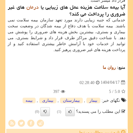
قرار داد میسر است.
آیا بیمه سلامت هزینه عمل های زیبایی یا
درمان
های غیر
ضروری را پرداخت می کند؟
خدماتی که جنبه زیبایی دارند مورد تعهد سازمان بیمه سلامت نمی
باشند. بیمه سلامت با هدف دفاع از بیمه شدگان در وضعیت سخت
بیماری و بستری، بیشترین بخش هزینه های ضروری را پوشش می
دهد. با شناخت دقیق مراکز طرف قرار داد و شرایط بستری، می
توانید از خدمات خود با آرامش خاطر بیشتری استفاده کنید و از
پرداخت هزینه های غیر ضروری پرهیز کنید.
منبع:
روان ما
1404/04/17
02:28:40
397
/ 5
5.0
تگهای خبر:
بیمار
,
بیمارستان
,
بیماری
,
بیمه
این مطلب را می پسندید؟
(0)
(1)
تازه ترین مطالب مرتبط