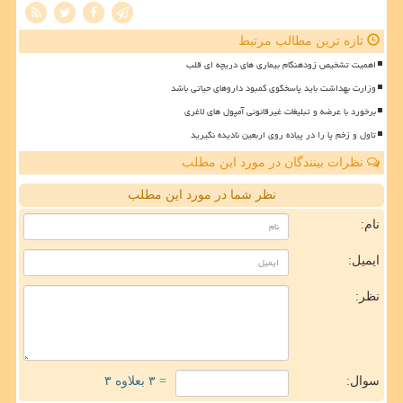
تازه ترین مطالب مرتبط
اهمیت تشخیص زودهنگام بیماری های دریچه ای قلب
وزارت بهداشت باید پاسخگوی کمبود داروهای حیاتی باشد
برخورد با عرضه و تبلیغات غیرقانونی آمپول های لاغری
تاول و زخم پا را در پیاده روی اربعین نادیده نگیرید
نظرات بینندگان در مورد این مطلب
نظر شما در مورد این مطلب
نام:
ایمیل:
نظر:
سوال:
= ۳ بعلاوه ۳