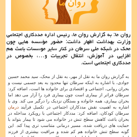
روان ما: به گزارش روان ما، رئیس اداره مددکاری اجتماعی
وزارت بهداشت اظهار داشت: حضور مؤسسه هایی چون
محک در شبکه ملی سرطان در کنار سایر موسسات باعث هم
افزایی در آموزش، انتقال تجربیات و…، بخصوص در
مددکاری اجتماعی است.
به گزارش روان ما به نقل از مهر، به نقل از محک، سید محمد حسین
جوادی، با اشاره به اینکه سرطان تنها محدود به بعد جسمی نیست و
بحران روانی، اجتماعی و اقتصادی برای خانواده ها است، اضافه کرد:
سرطان فراتر از بیماری است چون بیماری فرد را آزار می دهد اما
بحران بیماری، همه خانواده و بستگان نزدیک را درگیر می کند. وی با
اشاره به اهمیت نقش مددکاران اجتماعی در تکمیل فرآیند
درمان
سرطان کودکان، اضافه کرد: مددکار اجتماعی با رویکرد مداخله در
بحران باعث کاهش سطح تنش در خانواده می شود تا بیمار بتواند با
حمایت های دریافت شده، مسیر درمانی متناسب تری پیدا کند. این
گونه سطح تنش خانواده هم کم شده و مراقبت بیشتری از فرزند