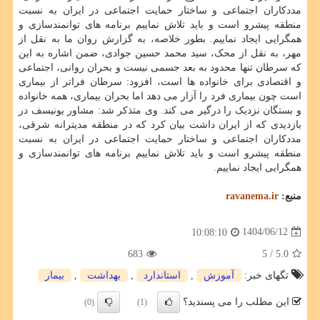
مددکاران اجتماعی و ساختار حمایت اجتماعی در ایران به نسبت
منطقه پیشرو است و باید تلاش نماییم برنامه های توانمندسازی و
همگرایی ایجاد نماییم. بطور خلاصه، به گزارش روان ما به نقل از
مهر، به نقل از محک، سید محمد حسین جوادی، ضمن اشاره به این
که سرطان تنها محدود به بعد جسمی نیست و بحران روانی، اجتماعی
و اقتصادی برای خانواده ها است، افزود: سرطان فراتر از بیماری
است چون بیماری فرد را آزار می دهد اما بحران بیماری، همه خانواده
و بستگان نزدیک را درگیر می کند. وی متذکر شد: مشاور یونیسف در
بازدیدی که از ایران داشت بیان کرد که در منطقه مدیترانه شرقی،
مددکاران اجتماعی و ساختار حمایت اجتماعی در ایران به نسبت
منطقه پیشرو است و باید تلاش نماییم برنامه های توانمندسازی و
همگرایی ایجاد نماییم.
منبع:
ravanema.ir
1404/06/12
10:08:10
683
/ 5
5.0
تگهای خبر:
آموزش
,
استاندارد
,
بهداشت
,
بیمار
این مطلب را می پسندید؟
(0)
(1)