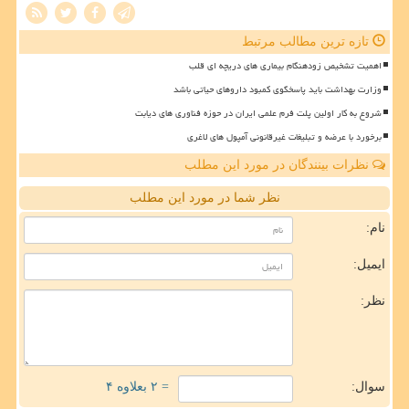
تازه ترین مطالب مرتبط
اهمیت تشخیص زودهنگام بیماری های دریچه ای قلب
وزارت بهداشت باید پاسخگوی کمبود داروهای حیاتی باشد
شروع به کار اولین پلت فرم علمی ایران در حوزه فناوری های دیابت
برخورد با عرضه و تبلیغات غیرقانونی آمپول های لاغری
نظرات بینندگان در مورد این مطلب
نظر شما در مورد این مطلب
نام:
ایمیل:
نظر:
سوال:
= ۲ بعلاوه ۴