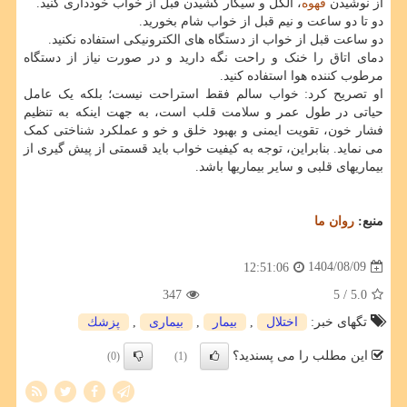
از نوشیدن
قهوه
، الکل و سیگار کشیدن قبل از خواب خودداری کنید.
دو تا دو ساعت و نیم قبل از خواب شام بخورید.
دو ساعت قبل از خواب از دستگاه های الکترونیکی استفاده نکنید.
دمای اتاق را خنک و راحت نگه دارید و در صورت نیاز از دستگاه
مرطوب کننده هوا استفاده کنید.
او تصریح کرد: خواب سالم فقط استراحت نیست؛ بلکه یک عامل
حیاتی در طول عمر و سلامت قلب است، به جهت اینکه به تنظیم
فشار خون، تقویت ایمنی و بهبود خلق و خو و عملکرد شناختی کمک
می نماید. بنابراین، توجه به کیفیت خواب باید قسمتی از پیش گیری از
بیماریهای قلبی و سایر بیماریها باشد.
منبع:
روان ما
1404/08/09
12:51:06
347
/ 5
5.0
تگهای خبر:
اختلال
,
بیمار
,
بیماری
,
پزشك
این مطلب را می پسندید؟
(0)
(1)