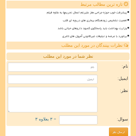
تازه ترین مطالب مرتبط
پیشرفت خوب حوزه جراحی مغز علیرغم اعمال تحریمها به علاوه فیلم
اهمیت تشخیص زودهنگام بیماری های دریچه ای قلب
وزارت بهداشت باید پاسخگوی کمبود داروهای حیاتی باشد
برخورد با عرضه و تبلیغات غیرقانونی آمپول های لاغری
نظرات بینندگان در مورد این مطلب
نظر شما در مورد این مطلب
نام:
ایمیل:
نظر:
سوال:
= ۳ بعلاوه ۳