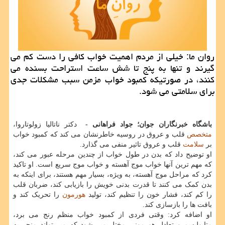
روان ما: خیلی از مردم اهمیت خواب کافی را دست کم می
گیرند و تنها به پنج تا شش ساعت استراحت بسنده می
کنند، در صورتیکه کمبود خواب مزمن سبب مشکلات جدی
برای سلامتی می شود.
باشگاه خبرنگاران جوان؛ جواد فراهانی -
دکتر ناتالیا زولوتاروا،
متخصص
قلب و عروق در روسیه خاطرنشان می کند که کمبود خواب
بر
سلامت
قلب و عروق تاثیر منفی می گذارد.
او توضیح داد که بدن در طول خواب از چندین مرحله عبور می کند،
که مهم ترین آنها خواب موج آهسته و خواب موج سریع است. او تاکید
کرد که مراحل موج آهسته، به ویژه، بسیار مهم هستند، برای اینکه به
بدن کمک می کنند تا قدرت بدنی خویش را بازیابی کند، ضربان قلب
را کم کند، فشار خون را تنظیم کند، تولید
هورمون
را تحریک کند و
بافت ها را بازسازی کند.
او اضافه کرد: وقتی فردی از کمبود خواب منظم رنج می برد،
متابولیسم و ​​​​تعادل هورمونی مختل می شود که می تواند منجر به