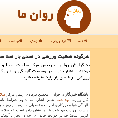
روان ما
خانه
آرشیو روان ما
پزشکی
بهداشت
هرگونه فعالیت ورزشی در فضای باز فعلا م
به گزارش روان ما، رییس مرکز سلامت محیط و ک
بهداشت اشاره کرد: در وضعیت آلودگی هوا هرگون
ورزشی در فضای باز باید متوقف شود.
باشگاه خبرنگاران جوان
- محسن فرهادی رئیس مرکز
سلا
کار وزارت
بهداشت
ضمن اشاره به تداوم شرایط ناس
آلودگی هوا و دورکاری ادارات و تعطیلی مدارس در روز های
داشت: وزارت بهداشت بار ها نشان داده است که سلام
قرمز است؛ چه در حوادث جاده ای، چه در بحران آلودگی 