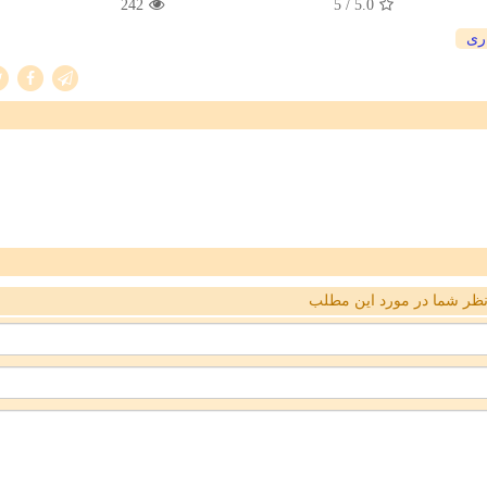
242
/ 5
5.0
اری
ظر شما در مورد این مطلب