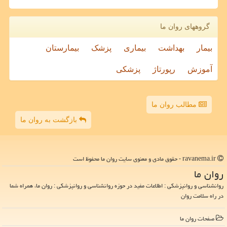
گروههای روان ما
بیمار
بهداشت
بیماری
پزشک
بیمارستان
آموزش
رپورتاژ
پزشکی
مطالب روان ما
بازگشت به روان ما
ravanema.ir - حقوق مادی و معنوی سایت روان ما محفوظ است
روان ما
روانشناسی و روانپزشکی : اطلاعات مفید در حوزه روانشناسی و روانپزشکی : روان ما، همراه شما
در راه سلامت روان
صفحات روان ما