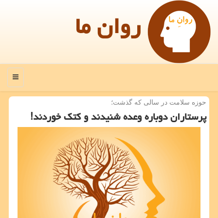
روان ما
منو
حوزه سلامت در سالی كه گذشت؛
پرستاران دوباره وعده شنیدند و كتك خوردند!