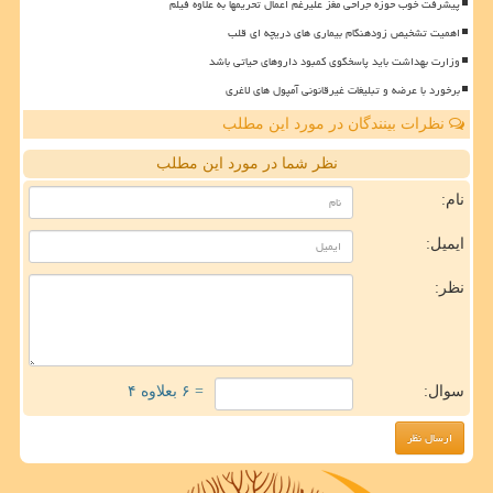
پیشرفت خوب حوزه جراحی مغز علیرغم اعمال تحریمها به علاوه فیلم
اهمیت تشخیص زودهنگام بیماری های دریچه ای قلب
وزارت بهداشت باید پاسخگوی کمبود داروهای حیاتی باشد
برخورد با عرضه و تبلیغات غیرقانونی آمپول های لاغری
نظرات بینندگان در مورد این مطلب
نظر شما در مورد این مطلب
نام:
ایمیل:
نظر:
سوال:
= ۶ بعلاوه ۴