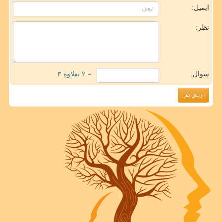
ایمیل:
نظر:
سوال:
= ۲ بعلاوه ۳