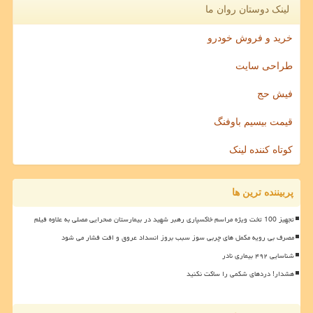
لینک دوستان روان ما
خرید و فروش خودرو
طراحی سایت
فیش حج
قیمت بیسیم باوفنگ
کوتاه کننده لینک
پربیننده ترین ها
تجهیز 100 تخت ویژه مراسم خاکسپاری رهبر شهید در بیمارستان صحرایی مصلی به علاوه فیلم
مصرف بی رویه مکمل های چربی سوز سبب بروز انسداد عروق و افت فشار می شود
شناسایی ۴۹۲ بیماری نادر
هشدار! دردهای شکمی را ساکت نکنید