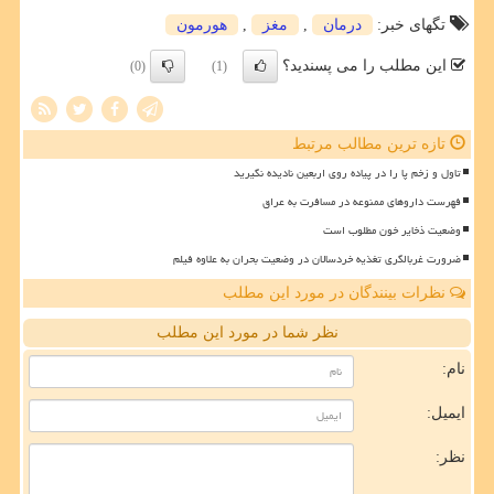
تگهای خبر:
درمان
,
مغز
,
هورمون
این مطلب را می پسندید؟
(0)
(1)
تازه ترین مطالب مرتبط
تاول و زخم پا را در پیاده روی اربعین نادیده نگیرید
فهرست داروهای ممنوعه در مسافرت به عراق
وضعیت ذخایر خون مطلوب است
ضرورت غربالگری تغذیه خردسالان در وضعیت بحران به علاوه فیلم
نظرات بینندگان در مورد این مطلب
نظر شما در مورد این مطلب
نام:
ایمیل:
نظر: