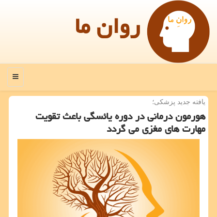
روان ما
منو
یافته جدید پزشكی؛
هورمون درمانی در دوره یائسگی باعث تقویت
مهارت های مغزی می گردد