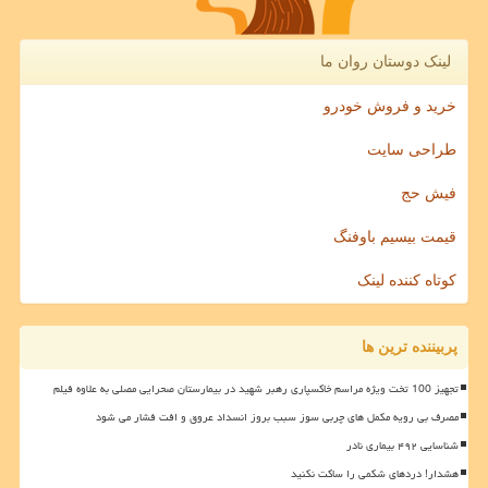
لینک دوستان روان ما
خرید و فروش خودرو
طراحی سایت
فیش حج
قیمت بیسیم باوفنگ
کوتاه کننده لینک
پربیننده ترین ها
تجهیز 100 تخت ویژه مراسم خاکسپاری رهبر شهید در بیمارستان صحرایی مصلی به علاوه فیلم
مصرف بی رویه مکمل های چربی سوز سبب بروز انسداد عروق و افت فشار می شود
شناسایی ۴۹۲ بیماری نادر
هشدار! دردهای شکمی را ساکت نکنید