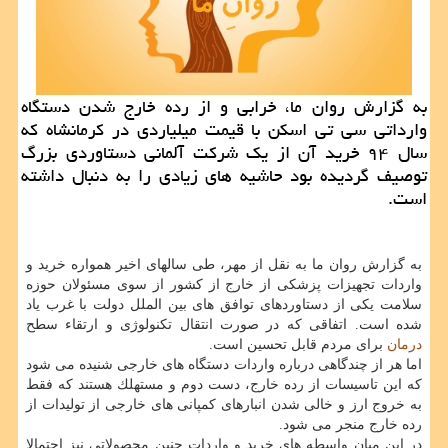
به گزارش روان ما، خرابی و از رده خارج شدن دستگاه
وارداتی سی تی اسكن با قیمت میلیاردی در كرمانشاه كه
سال ۹۴ خرید آن از یك شركت آلمانی دستاوردی بزرگ
توصیف گردیده بود حاشیه های زیادی را به دنبال داشته
است.
به گزارش روان ما به نقل از مهر، طی سالهای اخیر همواره خرید و
واردات تجهیزات پزشكی از خارج از كشور از سوی مسئولان حوزه
سلامت یكی از دستاوردهای توافق های بین الملل دولت با غرب یاد
شده است. اتفاقی كه در صورت انتقال تكنولوژی و ارتقاء سطح
درمان
برای مردم قابل تحسین است.
اما هر از چندگاهی درباره واردات دستگاه های خارجی شنیده می شود
كه این تاسیسات از رده خارج، دست دوم و مستهلك هستند كه فقط
به خروج ارز و خالی شدن انبارهای كمپانی های خارجی از تولیدات از
رده خارج منجر می شود.
در این میان واسطه های خرید و واردات چنین محصولاتی نیز احتمالا