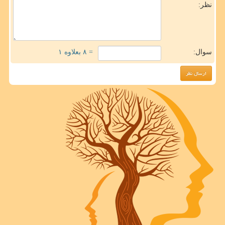
نظر:
سوال:
= ۸ بعلاوه ۱