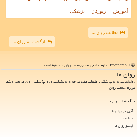
آموزش
رپورتاژ
پزشکی
مطالب روان ما
بازگشت به روان ما
ravanema.ir - حقوق مادی و معنوی سایت روان ما محفوظ است
روان ما
روانشناسی و روانپزشکی : اطلاعات مفید در حوزه روانشناسی و روانپزشکی : روان ما، همراه شما
در راه سلامت روان
صفحات روان ما
آگهی در روان ما
درباره ما
آرشیو روان ما