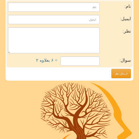
نام:
ایمیل:
نظر:
سوال:
= ۶ بعلاوه ۲