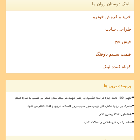
لینک دوستان روان ما
خرید و فروش خودرو
طراحی سایت
فیش حج
قیمت بیسیم باوفنگ
کوتاه کننده لینک
پربیننده ترین ها
تجهیز 100 تخت ویژه مراسم خاکسپاری رهبر شهید در بیمارستان صحرایی مصلی به علاوه فیلم
مصرف بی رویه مکمل های چربی سوز سبب بروز انسداد عروق و افت فشار می شود
شناسایی ۴۹۲ بیماری نادر
هشدار! دردهای شکمی را ساکت نکنید