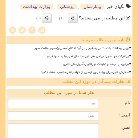
تگهای خبر:
بیمارستان
,
پزشكی
,
وزارت بهداشت
این مطلب را می پسندید؟
(0)
(1)
تازه ترین مطالب مرتبط
وزیر بهداشت با دست پر به شیراز می آید افتتاح سه پروژه مهم سلامت محور
پیشرفت خوب حوزه جراحی مغز علیرغم اعمال تحریمها به علاوه فیلم
برخورد با عرضه و تبلیغات غیرقانونی آمپول های لاغری
سفارش هایی برای پیاده روی اربعین از کوله پشتی مناسب استفاده کنید
نظرات بینندگان در مورد این مطلب
نظر شما در مورد این مطلب
نام:
ایمیل:
نظر: