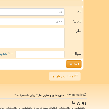
ن
نام:
ایمیل:
نظر:
سوال:
= ۲ بعلاوه ۴
مطالب روان ما
ravanema.ir - حقوق مادی و معنوی سایت روان ما محفوظ است
روان ما
روانشناسی و روانپزشکی : اطلاعات مفید در حوزه روانشناسی و روانپزشکی : روان 