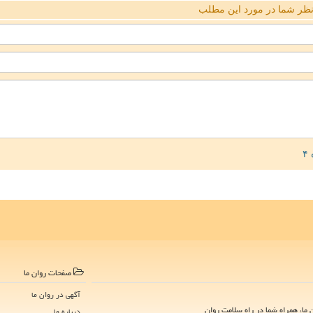
ظر شما در مورد این مطلب
صفحات روان ما
آگهی در روان ما
ما، همراه شما در راه سلامت روان
درباره ما