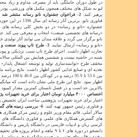
در طول دوران حاملگی باید از مصرف مداوم و زیاد محصو
لبو به شكل های مختلف همچون مكمل های ورزشی، پودر لبو
پرهیز كنند.
2- فراخوان جشنواره نانو رسانه منتشر شد
س
فناوری نانو، برترین آثار رسانه ای
جشنواره «نانو و رسانه» در دو بخش كلی رسانه های 
«نانو و رسانه» ارسال نمایند.
3- طرح تاپ پیوند صنعت و دانشگاه را بیشتر می كند
تجارت اظهار داشت: اجرای طرح تاپ سبب نزدیكی و پیوند ت
شنبه در حاشیه بیست و ششمین همایش بین المللی سالانه ا
مخفف طرح «توانمندسازی تولید و توسعه اشتغال پایدار»
بین 53.6 تا 95.9 درصد و در كودكان بین 46.8 تا 100 درصد است. دكتر هدایت حسینی روز دوشنبه به مناسبت هفته
بالاترین حد است و در فصل تابستان كمترین مقدار كمبود 
اختصاص ۴۰۰۰ میلیارد تومان اعتبار برای خرید تجهیزات پژوهشی ایرانی
اعتبار برای خرید تجهیزات پژوهشی ساخت ایران تخصیص یاف
و فناوری رئیس جمهور تهیه كنند.
6- بررسی زمینه های گسترش همكاری های علمی و فناوری دانشگاه های ایران و فرانسه
سالار آملی، قائم مقام وزیر علوم و رئیس مركز همكاری ها
كرسی زبان و ادبیات فارسی در دانشگاه پاریس و دانشگاه 
دانشجو در دوره های ۶ تا ۹ ماهه و انجام پروژه های تحقیقاتی مشترك با دانشگاه های فرانسه اعلام نمود.
مشهد و فلوریدای جنوبی در حوزه «زلزله پژوهی»
تفاهم نام