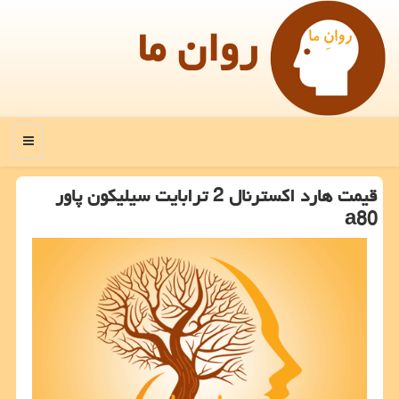
روان ما
منو
قیمت هارد اكسترنال 2 ترابایت سیلیكون پاور
a80