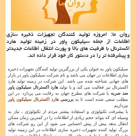
روان ما: امروزه تولید كنندگان تجهیزات ذخیره سازی
اطلاعات از جمله سیلیكون پاور در زمینه تولید هارد
اكسترنال با ظرفیت های بالا و پورت انتقال اطلاعات جدیدتر
و پیشرفته تر را در دستور كار خود قرار داده اند.
سیلیکون پاور به عنوان یکی از بزرگترین تولید کنندگان تجهیزات ذخیره
سازی اطلاعات در جهان می باشد و نام شرکت سیلیکون پاور در بازار
های جهانی شناخته شده می باشد. این شرکت در زمینه تولید هارد
اکسترنال نیز فعالیت می کند و با تولید
هارد اکسترنال سیلیکون پاور
ضد ضربه
با شرکت های مطرح جهان به رقابت می پردازد. در این
مطلب سعی شده است تا به
بررسی
هارد اکسترنال سیلیکون پاور
بپردازیم.
با پیشرفت تکنولوژی و استفاده بیشتر مردم از تکنولوژی ، نیاز به
وسیله ای که بتواند حجم زیادی از اطلاعات را در کمترین زمان ممکن
انتقال بدهد بیش از پیش احساس می شود از این رو شرکت های
بزرگ تولید کننده تجهیزات ذخیره سازی اطلاعات در این زمینه تولید
هارد اکسترنال با ظرفیت های بالا و پورت انتقال اطلاعات جدیدتر و