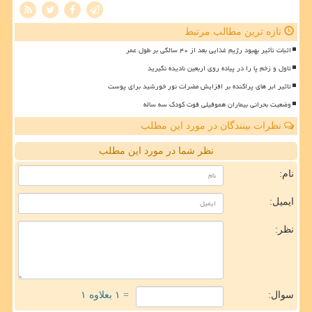
تازه ترین مطالب مرتبط
اثبات تأثیر بهبود رژیم غذایی بعد از ۴۰ سالگی بر طول عمر
تاول و زخم پا را در پیاده روی اربعین نادیده نگیرید
تاثیر ابر های پراکنده بر افزایش مضرات نور خورشید برای پوست
وضعیت بحرانی بیماران هموفیلی فوت کودک سه ساله
نظرات بینندگان در مورد این مطلب
نظر شما در مورد این مطلب
نام:
ایمیل:
نظر:
سوال:
= ۱ بعلاوه ۱