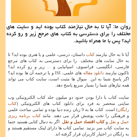
روان ما: آیا تا به حال نیازمند كتاب بوده اید و سایت های
مختلف را برای دسترسی به كتاب های مرجع زیر و رو كرده
اید؟ پس با ما همراه باشید.
آیا تا به حال نیازمند
کتاب
داستان، درسی، علمی و یا هنری بوده اید؟ تا
به حال سایت های مختلف را برای دسترسی به کتاب های مرجع
فارسی، انگلیسی، فرانسوی، اسپانیایی و ... زیر و رو کرده اید؟
تاکنون نیازمند
دانلود مقاله
های علمی،
ISI
و یا ترجمه آن ها بوده اید؟
اگر پاسخ شما به این سوال ها مثبت است، سایت کتاب می تواند
همه نیازهای شما را بسیار سریع پاسخ دهد.
سایت کتاب با دارا بودن حدود دو میلیون جلد کتاب الکترونیکی وب
سایتی منحصر به فرد برای دانلود کتاب های الکترونیکی (
کتاب
رایگان
) است. کتاب ها به 9 زبان زنده دنیا بوده و تمامی مباحث علمی
و فرهنگی را تحت پوشش قرار می دهند. مانند
کتاب برنامه ریزی
حمل و نقل
و
کتاب اقتصاد حمل و نقل
. اگر به دنبال کتابی هستید حتما
به سایت کتاب سر بزنید. تمامی کتاب ها دارای لینک مستقیم هستند و
به رایگان در اختیار کاربران قرار گرفته اند.