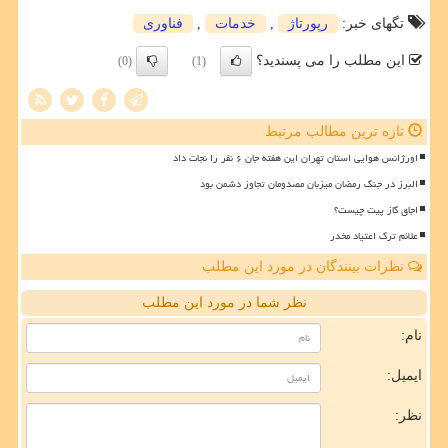
تگهای خبر:
رپورتاژ
,
خدمات
,
فناوری
این مطلب را می پسندید؟
(0)
(1)
تازه ترین مطالب مرتبط
اورژانس هوایی استان تهران این هفته جان ۶ نفر را نجات داد
البرز در جنگ رمضان میزبان مصدومان تجاوز دشمن بود
اجاق گاز پیت چیست؟
علائم ترک اعتیاد مخدر
نظرات بینندگان در مورد این مطلب
نظر شما در مورد این مطلب
نام:
ایمیل:
نظر: