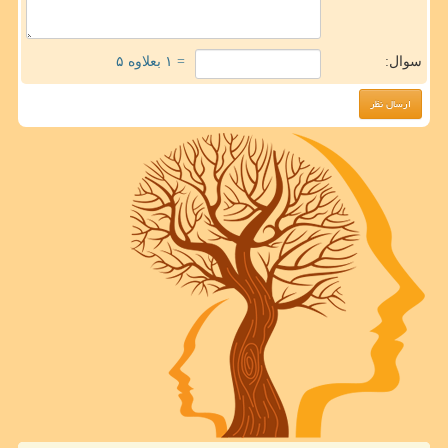
سوال:
= ۱ بعلاوه ۵