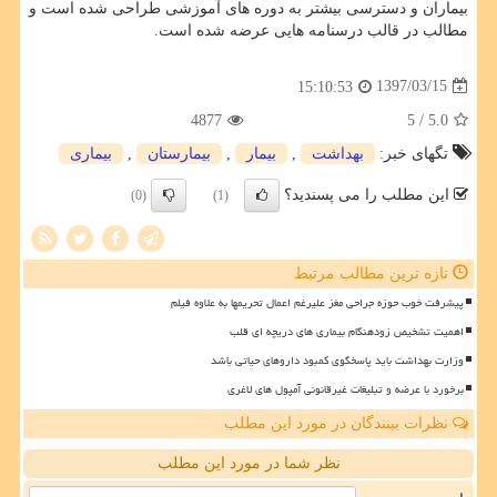
بیماران و دسترسی بیشتر به دوره های آموزشی طراحی شده است و
مطالب در قالب درسنامه هایی عرضه شده است.
1397/03/15
15:10:53
4877
/ 5
5.0
تگهای خبر:
بهداشت
,
بیمار
,
بیمارستان
,
بیماری
این مطلب را می پسندید؟
(0)
(1)
تازه ترین مطالب مرتبط
پیشرفت خوب حوزه جراحی مغز علیرغم اعمال تحریمها به علاوه فیلم
اهمیت تشخیص زودهنگام بیماری های دریچه ای قلب
وزارت بهداشت باید پاسخگوی کمبود داروهای حیاتی باشد
برخورد با عرضه و تبلیغات غیرقانونی آمپول های لاغری
نظرات بینندگان در مورد این مطلب
نظر شما در مورد این مطلب