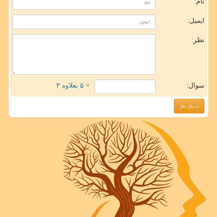
نام:
ایمیل:
نظر:
سوال:
= ۵ بعلاوه ۳