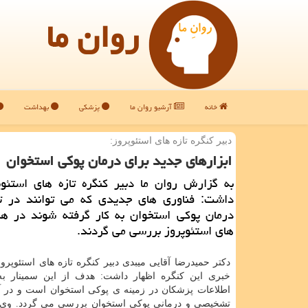
روان ما
خانه
آرشیو روان ما
پزشکی
بهداشت
دبیر كنگره تازه های استئوپروز:
ابزارهای جدید برای درمان پوكی استخوان
به گزارش روان ما دبیر كنگره تازه های استئوپ
داشت: فناوری های جدیدی كه می توانند در 
درمان پوكی استخوان به كار گرفته شوند در هم
های استئوپروز بررسی می گردند.
دكتر حمیدرضا آقایی میبدی دبیر كنگره تازه های استئوپر
خبری این كنگره اظهار داشت: هدف از این سمینار به
اطلاعات پزشكان در زمینه ی پوكی استخوان است و در آ
تشخیصی و درمانی پوكی استخوان بررسی می گردد. وی 