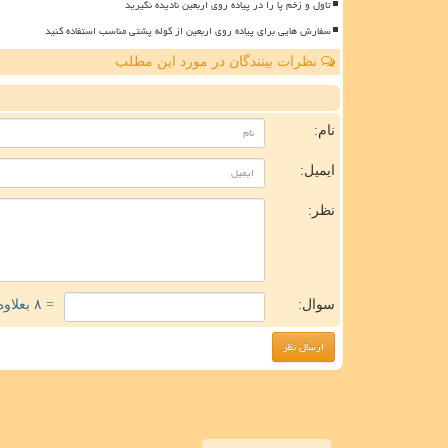
تاول و زخم پا را در پیاده روی اربعین نادیده نگیرید
سفارش هایی برای پیاده روی اربعین از کوله پشتی مناسب استفاده کنید
نظرات بینندگان در مورد این مطلب
ن
نام:
ایمیل:
نظر:
سوال:
= ۸ بعلاوه ۲