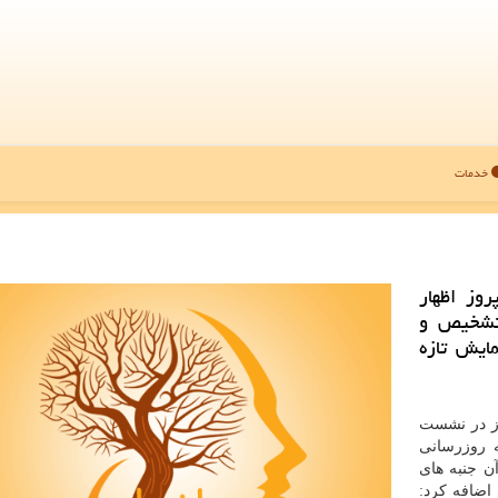
خدمات
روز اظهار
تشخیص و
ایش تازه
وز در نشست
 روزرسانی
ن جنبه های
اضافه كرد: