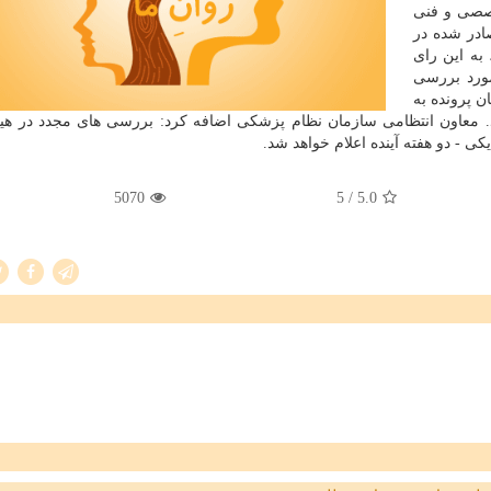
صصی و فنی
ادر شده در
 به این رای
مورد بررسی
 پرونده به
. معاون انتظامی سازمان نظام پزشكی اضافه كرد: بررسی های مجدد در هی
 - دو هفته آینده اعلام خواهد شد.
5070
/ 5
5.0