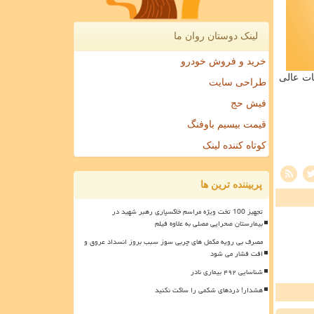
لینک دوستان روان ما
خرید و فروش خودرو
ات عالی
طراحی سایت
فیش حج
قیمت بیسیم باوفنگ
کوتاه کننده لینک
پربیننده ترین ها
تجهیز 100 تخت ویژه مراسم خاکسپاری رهبر شهید در
بیمارستان صحرایی مصلی به علاوه فیلم
مصرف بی رویه مکمل های چربی سوز سبب بروز انسداد عروق و
افت فشار می شود
شناسایی ۴۹۲ بیماری نادر
هشدار! دردهای شکمی را ساکت نکنید