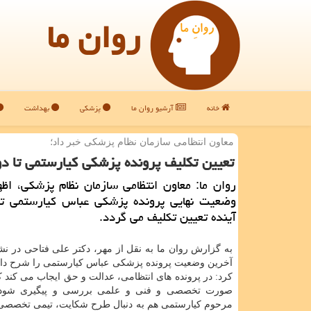
روان ما
خانه
آرشیو روان ما
پزشکی
بهداشت
معاون انتظامی سازمان نظام پزشكی خبر داد؛
تعیین تكلیف پرونده پزشكی كیارستمی تا دو
روان ما: معاون انتظامی سازمان نظام پزشكی، اظ
وضعیت نهایی پرونده پزشكی عباس كیارستمی تا
آینده تعیین تكلیف می گردد.
به گزارش روان ما به نقل از مهر، دكتر علی فتاحی در 
آخرین وضعیت پرونده پزشكی عباس كیارستمی را شرح داد
كرد: در پرونده های انتظامی، عدالت و حق ایجاب می كند 
صورت تخصصی و فنی و علمی بررسی و پیگیری شود. 
مرحوم كیارستمی هم به دنبال طرح شكایت، تیمی تخصصی