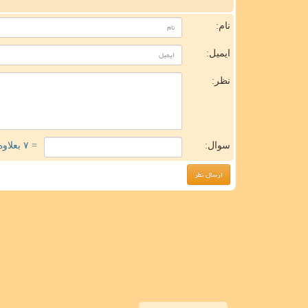
ن
نام:
ایمیل:
نظر:
سوال:
= ۷ بعلاوه ۲