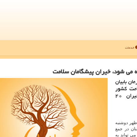
خدمات
ان بابیان
ر سلامت كشور
مشاركت كردند، اظهار داشت: با همكاری خیران ۴۰
ظهر دوشنبه
ان در جمع
ی تواند به