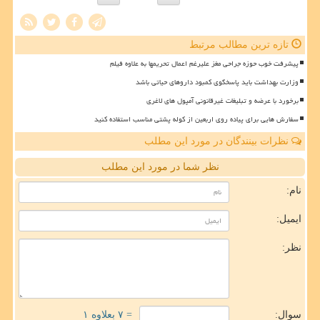
تازه ترین مطالب مرتبط
پیشرفت خوب حوزه جراحی مغز علیرغم اعمال تحریمها به علاوه فیلم
وزارت بهداشت باید پاسخگوی کمبود داروهای حیاتی باشد
برخورد با عرضه و تبلیغات غیرقانونی آمپول های لاغری
سفارش هایی برای پیاده روی اربعین از کوله پشتی مناسب استفاده کنید
نظرات بینندگان در مورد این مطلب
نظر شما در مورد این مطلب
نام:
ایمیل:
نظر:
سوال:
= ۷ بعلاوه ۱