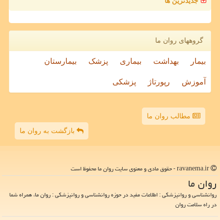
جدیدترین ها
گروههای روان ما
بیمار
بهداشت
بیماری
پزشک
بیمارستان
آموزش
رپورتاژ
پزشکی
مطالب روان ما
بازگشت به روان ما
ravanema.ir - حقوق مادی و معنوی سایت روان ما محفوظ است
روان ما
روانشناسی و روانپزشکی : اطلاعات مفید در حوزه روانشناسی و روانپزشکی : روان ما، همراه شما
در راه سلامت روان