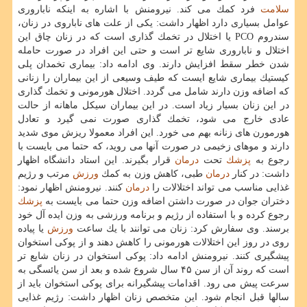
سلامت
فرد كمك می كند. نیرومنش با اشاره به اینكه ناباروری
عوامل بسیاری دارد اظهار داشت: یكی از علت های ناباروی در زنان،
سندروم PCO یا اختلال در تخمك گذاری است كه در زنان چاق این
اختلال و ناباروری شایع تر است و حتی این افراد در صورت حامله
شدن خطر سقط افزایش دارند. وی ادامه داد: بیماری تخمدان پلی
كیستیك بیماری شایع ایست كه طیف وسیعی از این بیماران را زنانی
كه اضافه وزن دارند شامل می گردد. اختلال هورمونی و تخمك گذاری
در این زنان بسیار زیاد است. در این بیماران سیكل ماهانه از حالت
عادی خارج می شود، تخمك گذاری صورت نمی گیرد و تعادل
هورمورن های زنانه بهم می خورد. این افراد معمولا ریزش موی شدید
دارند و موهای زخیمی در صورت آنها می روید، كه حتما می بایست با
رجوع به
پزشك
تحت
درمان
قرار بگیرند. این استاد دانشگاه اظهار
داشت: در كنار
درمان
طبی، كاهش وزن به كمك
ورزش
مرتب و رژیم
غذایی مناسب می تواند اختلالات را
درمان
كنند. نیرومنش اظهار نمود:
دختران جوان در صورت داشتن اضافه وزن حتما می بایست به
پزشك
رجوع كرده و با استفاده از رژیم و برنامه ورزشی به وزن ایده آل خود
برسند. وی سفارش كرد: زنان می توانند با یك ساعت
ورزش
یا پیاده
روی در روز این اختلالات هورمونی را كاهش دهند و از پوكی استخوان
پیشگیری كنند. نیرومنش ادامه داد: پوكی استخوان در زنان شایع تر
است كه روند آن از سن ۴۵ سال شروع شده و بعد از سن یائسگی به
سرعت پیش می رود. اقدامات پیشگیرانه برای پوكی استخوان باید از
سالها قبل انجام شود. این متخصص زنان اظهار داشت: رژیم غذایی