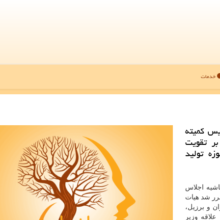
خدمات
یس كمیته
بر تقویت
ه تولید
اشیه اجلاس
قرر شد هیات
ن و برزیل،
 علاقه وزیر