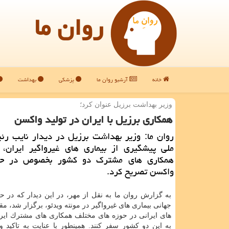
روان ما
خانه
آرشیو روان ما
پزشکی
بهداشت
وزیر بهداشت برزیل عنوان كرد؛
همكاری برزیل با ایران در تولید واكسن
روان ما: وزیر بهداشت برزیل در دیدار نایب رئ
ملی پیشگیری از بیماری های غیرواگیر ایران، 
همكاری های مشترك دو كشور بخصوص در حوز
واكسن تصریح كرد.
به گزارش روان ما به نقل از مهر، در این دیدار كه در ح
جهانی بیماری های غیرواگیر در مونته ویدئو، برگزار شد، م
های ایرانی در حوزه های مختلف همكاری های مشترك ایرا
به این دو كشور سفر كنند. همینطور با عنایت به تاكید و