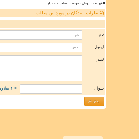
فهرست داروهای ممنوعه در مسافرت به عراق
نظرات بینندگان در مورد این مطلب
ن
نام:
ایمیل:
نظر:
سوال:
= ۱ بعلاوه ۱