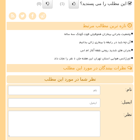
این مطلب را می پسندید؟
(0)
(1)
تازه ترین مطالب مرتبط
وضعیت بحرانی بیماران هموفیلی فوت کودک سه ساله
آن چه باید در رابطه با بیماری زالی بدانیم
بحران های شدید روحی نقطه آغاز ام اس
اورژانس هوایی استان تهران این هفته جان ۶ نفر را نجات داد
نظرات بینندگان در مورد این مطلب
نظر شما در مورد این مطلب
نام:
ایمیل:
نظر: