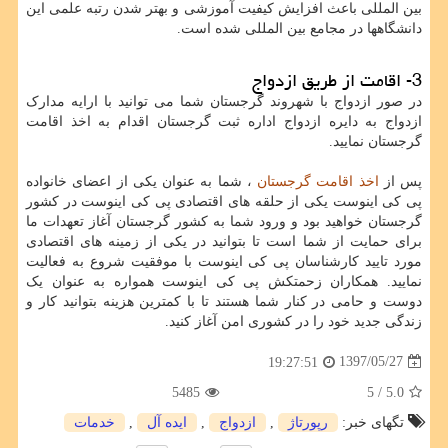
بین المللی باعث افزایش کیفیت آموزشی و بهتر شدن رتبه علمی این
دانشگاهها در مجامع بین المللی شده است.
3- اقامت از طریق ازدواج
در صور ازدواج با شهروند گرجستان شما می توانید با ارایه مدارک
ازدواج به دایره ازدواج اداره ثبت گرجستان اقدام به اخذ اقامت
گرجستان نمایید.
پس از
اخذ اقامت گرجستان
، شما به عنوان یکی از اعضای خانواده
پی کی اینوست یکی از حلقه های اقتصادی پی کی اینوست در کشور
گرجستان خواهید بود و ورود شما به کشور گرجستان آغاز تعهدات ما
برای حمایت از شما است تا بتوانید در یکی از زمینه های اقتصادی
مورد تایید کارشناسان پی کی اینوست با موفقیت شروع به فعالیت
نمایید. همکاران زحمتکش پی کی اینوست همواره به عنوان یک
دوست و حامی در کنار شما هستند تا با کمترین هزینه بتوانید کار و
زندگی جدید خود را در کشوری امن آغاز کنید.
1397/05/27
19:27:51
5485
/ 5
5.0
تگهای خبر:
رپورتاژ
,
ازدواج
,
ایده آل
,
خدمات