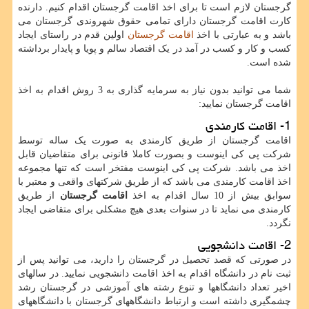
گرجستان لازم است تا برای اخذ اقامت گرجستان اقدام کنیم. دارنده
کارت اقامت گرجستان دارای تمامی حقوق شهروندی گرجستان می
باشد و به عبارتی با اخذ
اقامت گرجستان
اولین قدم در راستای ایجاد
کسب و کار و کسب در آمد در یک اقتصاد سالم و پویا و پایدار برداشته
شده است.
شما می توانید بدون نیاز به سرمایه گذاری به 3 روش اقدام به اخذ
اقامت گرجستان نمایید:
1- اقامت کارمندی
اقامت گرجستان از طریق کارمندی به صورت یک ساله توسط
شرکت پی کی اینوست و بصورت کاملا قانونی برای متقاضیان قابل
اخذ می باشد. شرکت پی کی اینوست مفتخر است که تنها مجموعه
اخذ اقامت کارمندی می باشد که از طریق شرکتهای واقعی و معتبر با
سوابق بیش از 10 سال اقدام به اخذ
اقامت گرجستان
از طریق
کارمندی می نماید تا در سنوات بعدی هیچ مشکلی برای متقاضی ایجاد
نگردد.
2- اقامت دانشجویی
در صورتی که قصد تحصیل در گرجستان را دارید، می توانید پس از
ثبت نام در دانشگاه اقدام به اخذ اقامت دانشجویی نمایید. در سالهای
اخیر تعداد دانشگاهها و تنوع رشته های آموزشی در گرجستان رشد
چشمگیری داشته است و ارتباط دانشگاههای گرجستان با دانشگاههای