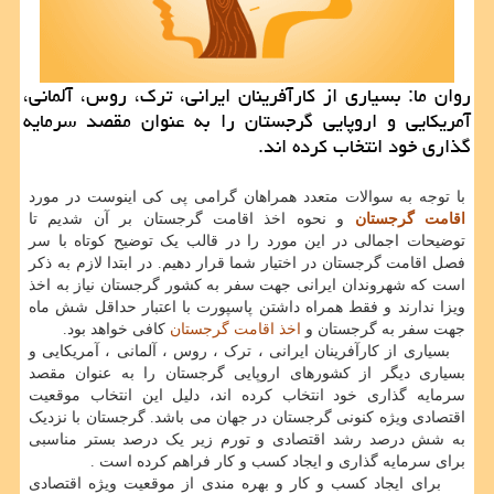
روان ما: بسیاری از كارآفرینان ایرانی، ترك، روس، آلمانی،
آمریكایی و اروپایی گرجستان را به عنوان مقصد سرمایه
گذاری خود انتخاب كرده اند.
با توجه به سوالات متعدد همراهان گرامی پی کی اینوست در مورد
اقامت گرجستان
و نحوه اخذ اقامت گرجستان بر آن شدیم تا
توضیحات اجمالی در این مورد را در قالب یک توضیح کوتاه با سر
فصل اقامت گرجستان در اختیار شما قرار دهیم. در ابتدا لازم به ذکر
است که شهروندان ایرانی جهت سفر به کشور گرجستان نیاز به اخذ
ویزا ندارند و فقط همراه داشتن پاسپورت با اعتبار حداقل شش ماه
جهت سفر به گرجستان و
اخذ اقامت گرجستان
کافی خواهد بود.
بسیاری از کارآفرینان ایرانی ، ترک ، روس ، آلمانی ، آمریکایی و
بسیاری دیگر از کشورهای اروپایی گرجستان را به عنوان مقصد
سرمایه گذاری خود انتخاب کرده اند، دلیل این انتخاب موقعیت
اقتصادی ویژه کنونی گرجستان در جهان می باشد. گرجستان با نزدیک
به شش درصد رشد اقتصادی و تورم زیر یک درصد بستر مناسبی
برای سرمایه گذاری و ایجاد کسب و کار فراهم کرده است .
برای ایجاد کسب و کار و بهره مندی از موقعیت ویژه اقتصادی