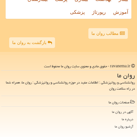
آموزش
رپورتاژ
پزشکی
مطالب روان ما
بازگشت به روان ما
ravanema.ir - حقوق مادی و معنوی سایت روان ما محفوظ است
روان ما
روانشناسی و روانپزشکی : اطلاعات مفید در حوزه روانشناسی و روانپزشکی : روان ما، همراه شما
در راه سلامت روان
صفحات روان ما
آگهی در روان ما
درباره ما
آرشیو روان ما