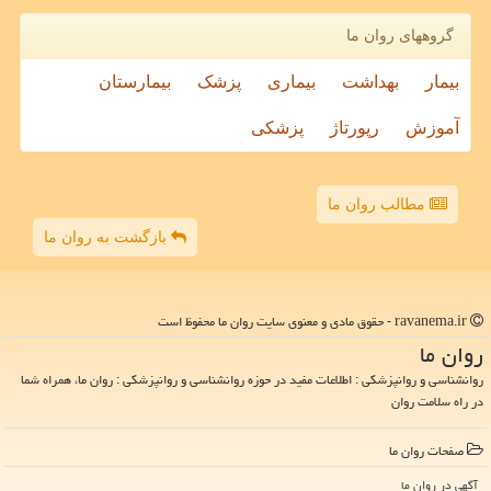
گروههای روان ما
بیمار
بهداشت
بیماری
پزشک
بیمارستان
آموزش
رپورتاژ
پزشکی
مطالب روان ما
بازگشت به روان ما
ravanema.ir - حقوق مادی و معنوی سایت روان ما محفوظ است
روان ما
روانشناسی و روانپزشکی : اطلاعات مفید در حوزه روانشناسی و روانپزشکی : روان ما، همراه شما
در راه سلامت روان
صفحات روان ما
آگهی در روان ما