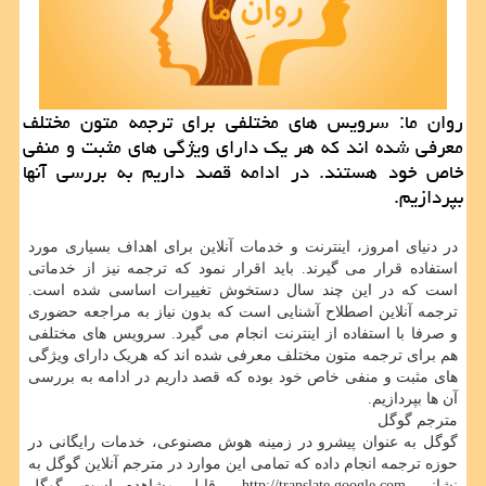
روان ما: سرویس های مختلفی برای ترجمه متون مختلف
معرفی شده اند كه هر یك دارای ویژگی های مثبت و منفی
خاص خود هستند. در ادامه قصد داریم به بررسی آنها
بپردازیم.
در دنیای امروز، اینترنت و خدمات آنلاین برای اهداف بسیاری مورد
استفاده قرار می گیرند. باید اقرار نمود که ترجمه نیز از خدماتی
است که در این چند سال دستخوش تغییرات اساسی شده است.
ترجمه آنلاین اصطلاح آشنایی است که بدون نیاز به مراجعه حضوری
و صرفا با استفاده از اینترنت انجام می گیرد. سرویس های مختلفی
هم برای ترجمه متون مختلف معرفی شده اند که هریک دارای ویژگی
های مثبت و منفی خاص خود بوده که قصد داریم در ادامه به بررسی
آن ها بپردازیم.
مترجم گوگل
گوگل به عنوان پیشرو در زمینه هوش مصنوعی، خدمات رایگانی در
حوزه ترجمه انجام داده که تمامی این موارد در مترجم آنلاین گوگل به
نشانی
http://translate.google.com
قابل مشاهده است. گوگل