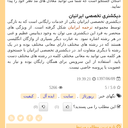
امکان جستجو است که شما می توانید معادل های مد نظر خود را پیدا
نمایید.
دیکشنری تخصصی ایرانیان
دیکشنری تخصصی ایرانیان یکی از خدمات رایگانی است که به تازگی
توسط مجموعه
ترجمه ایرانیان
شکل گرفته است. از ویژگی های
منحصر به فرد این دیکشنری می توان به وجود دیتابیس عظیم و غنی
در هر رشته اشاره نمود. به عبارت دیگر بسیاری از واژگان انگلیسی
هستند که در رشته های مختلف دارای معانی مختلف بوده و در یک
رشته با دیگری متفاوت اند. در دیکشنری تخصصی ایرانیان با جستجوی
هر کلمه می توانید به معانی مختلف کلمه در رشته های مختلف دست
یابید. استفاده از این سرویس برای همگان رایگان بوده و نیاز به
عضویت یا پروسه خاصی نیست.
1397/06/09
19:39:21
5266
/ 5
5.0
تگهای خبر:
رپورتاژ
,
سایت
,
ایده آل
,
كیفیت
این مطلب را می پسندید؟
(0)
(1)
تازه ترین مطالب مرتبط