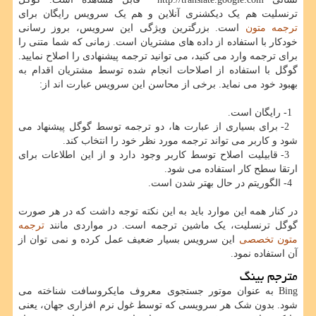
ترنسلیت هم یک دیکشنری آنلاین و هم یک سرویس رایگان برای
ترجمه متون
است. بزرگترین ویژگی این سرویس، بروز رسانی
خودکار با استفاده از داده های مشتریان است. زمانی که شما متنی را
برای ترجمه وارد می کنید، می توانید ترجمه پیشنهادی را اصلاح نمایید.
گوگل با استفاده از اصلاحات انجام شده توسط مشتریان اقدام به
بهبود خود می نماید. برخی از محاسن این سرویس عبارت اند از:
1- رایگان است.
2- برای بسیاری از عبارت ها، دو ترجمه توسط گوگل پیشنهاد می
شود و کاربر می تواند ترجمه مورد نظر خود را انتخاب کند.
3- قابیلیت اصلاح توسط کاربر وجود دارد و از این اطلاعات برای
ارتقا سطح کار استفاده می شود.
4- الگوریتم در حال بهتر شدن است.
در کنار همه این موارد باید به این نکته توجه داشت که در هر صورت
گوگل ترنسلیت، یک ماشین ترجمه است. در مواردی مانند
ترجمه
متون تخصصی
این سرویس بسیار ضعیف عمل کرده و نمی توان از
آن استفاده نمود.
مترجم بینگ
Bing
به عنوان موتور جستجوی معروف مایکروسافت شناخته می
شود. بدون شک هر سرویسی که توسط غول نرم افزاری جهان، یعنی