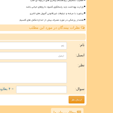
اهمیت تشخیص زودهنگام بیماری های دریچه ای قلب
وزارت بهداشت باید پاسخگوی کمبود داروهای حیاتی باشد
برخورد با عرضه و تبلیغات غیرقانونی آمپول های لاغری
هشدار پزشکی در مورد مصرف بیش از اندازه مکمل های کلسیم
نظرات بینندگان در مورد این مطلب
ن
نام:
ایمیل:
نظر:
سوال:
= ۴ بعلاوه ۱
مطالب روان ما