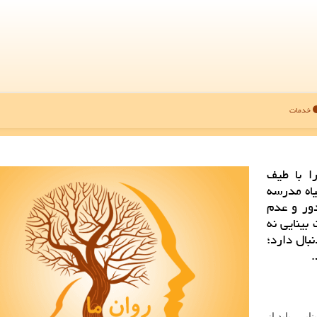
خدمات
را با طیف
یاه مدرسه
دور و عدم
بینایی نه
بال دارد؛
.
یی، باید از