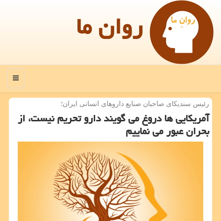
روان ما
منو
رئیس سندیكای صاحبان صنایع داروهای انسانی ایران؛
آمریكایی ها دروغ می گویند دارو تحریم نیست، از
بحران عبور می نماییم