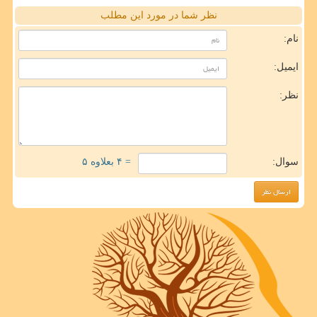
نظر شما در مورد این مطلب
نام:
ایمیل:
نظر:
سوال:
= ۴ بعلاوه ۵