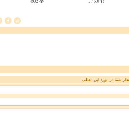
4932
/ 5
5.0
ظر شما در مورد این مطلب