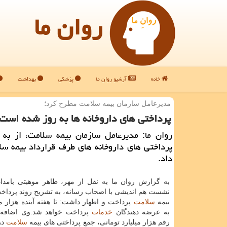
روان ما
خانه
آرشیو روان ما
پزشکی
بهداشت
مدیرعامل سازمان بیمه سلامت مطرح كرد؛
پرداختی های داروخانه ها به روز شده اس
روان ما: مدیرعامل سازمان بیمه سلامت، از به
پرداختی های داروخانه های طرف قرارداد بیمه سل
داد.
به گزارش روان ما به نقل از مهر، طاهر موهبتی بامداد
نشست هم اندیشی با اصحاب رسانه، به تشریح روند پرداخ
بیمه
سلامت
پرداخت و اظهار داشت: تا هفته آینده هزار می
به عرضه دهندگان
خدمات
پرداخت خواهد شد.وی اضافه ك
رقم هزار میلیارد تومانی، جمع پرداختی های بیمه
سلامت