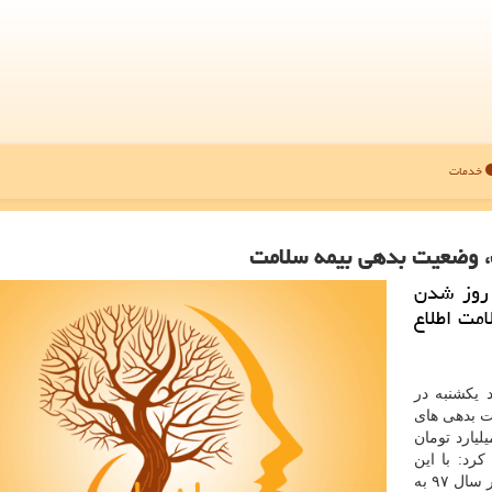
خدمات
ت، وضعیت بدهی بیمه سلامت
 روز شدن
امت اطلاع
 یكشنبه در
ت بدهی های
لیارد تومان
رد: با این
در سال ۹۷ به