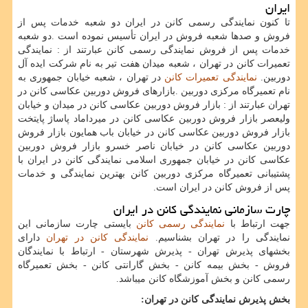
ایران
تا کنون نمایندگی رسمی کانن در ایران دو شعبه خدمات پس از
فروش و صدها شعبه فروش در ایران تأسیس نموده است
.
دو شعبه
خدمات پس از فروش نمایندگی رسمی کانن عبارتند از : نمایندگی
تعمیرات کانن در تهران ، شعبه میدان هفت تیر به نام شرکت ایده آل
دوربین.
نمایندگی تعمیرات کانن
در تهران ، شعبه خیابان جمهوری به
نام تعمیرگاه مرکزی دوربین
.
بازارهای فروش دوربین عکاسی کانن در
تهران عبارتند از : بازار فروش دوربین عکاسی کانن در میدان و خیابان
ولیعصر بازار فروش دوربین عکاسی کانن در میرداماد پاساژ پایتخت
بازار فروش دوربین عکاسی کانن در خیابان باب همایون بازار فروش
دوربین عکاسی کانن در خیابان ناصر خسرو بازار فروش دوربین
عکاسی کانن در خیابان جمهوری اسلامی نمایندگی کانن در ایران با
پشتیبانی تعمیرگاه مرکزی دوربین کانن بهترین نمایندگی و خدمات
پس از فروش کانن در ایران است
.
چارت سازمانی نمایندگی کانن در ایران
جهت ارتباط با
نمایندگی رسمی کانن
بایستی چارت سازمانی این
نمایندگی را در تهران بشناسیم.
نمایندگی کانن در تهران
دارای
بخشهای پذیرش تهران - پذیرش شهرستان - ارتباط با نمایندگان
فروش - بخش بیمه کانن - بخش گارانتی کانن
-
بخش تعمیرگاه
رسمی کانن و بخش آموزشگاه کانن میباشد
.
بخش پذیرش نمایندگی کانن در تهران
: