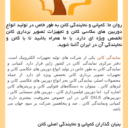
روان ما: كمپانی و نمایندگی كانن به طور خاص در تولید انواع
دوربین های عكاسی كانن و تجهیزات تصویر برداری كانن
تخصص ویژه ای دارد. با ما همراه باشید تا با كانن و
نمایندگی آن در ایران آشنا شوید.
نمایندگی کانن
یکی از شرکت های تولید تجهیزات الکترونیک است.
دفتر مرکزی نمایندگی کانن در کشور ژاپن قرار دارد. کمپانی و
نمایندگی کانن به طور خاص در تولید انواع دوربین های عکاسی کانن و
تجهیزات تصویر برداری کانن تخصص ویژه ای دارد. از جمله
محصولات اصلی نمایندگی کانن بجز انواع دوربین های عکاسی کانن و
لنزهای کانن ، میتوان به دستگاه‌های فتوکپی کانن و پرینترهای کانن
اشاره کرد. اما دوربین فیلمبرداری کانن ، دوربین های سینمایی کانن ،
دوربین‌های
DSLR
کانن در این خصوص معروفیت بیشتری دارند
.
کمپانی ونمایندگی کانن ، صد و پنجاهمین شرکت پر سود جهان می
باشد.
بنیان گذاران کمپانی و نمایندگی اصلی کانن