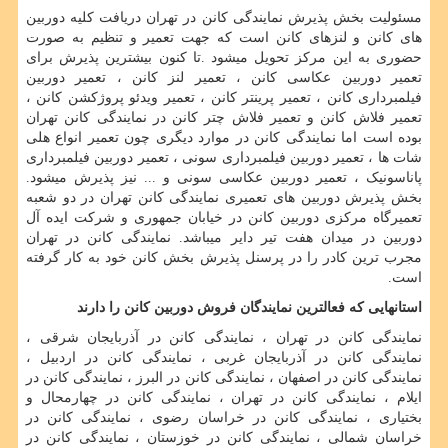
مسئولیت بخش پذیرش نمایندگی کانن در تهران دریافت کلیه دوربین
های کانن و لنزهای کانن است که جهت تعمیر و تنظیم به صورت
حضوری به این مرکز تحویل میشود
.
تا کنون بیشترین پذیرش برای
تعمیر دوربین عکاسی کانن ، تعمیر لنز کانن ، تعمیر دوربین
فیلمبرداری کانن ، تعمیر پرینتر کانن ، تعمیر ویدئو پروژکشن کانن ،
تعمیر فلاش کانن و تعمیر فلاش چتر کانن در نمایندگی کانن تهران
بوده است اما نمایندگی کانن در موارد دیگری چون تعمیر انواع هلی
شات ها ، تعمیر دوربین فیلمبرداری سونی ، تعمیر دوربین فیلمبرداری
پاناسونیک ، تعمیر دوربین عکاسی سونی و ... نیز پذیرش میشود
.
بخش پذیرش دوربین های تعمیری نمایندگی کانن تهران در دو شعبه
تعمیرگاه مرکزی دوربین کانن در خیابان جمهوری و شرکت ایده آل
دوربین در میدان هفت تیر دایر میباشد. نمایندگی کانن در تهران
مجرب ترین کادر را در پرسنل پذیرش بخش کانن خود به کار گرفته
است
.
استانهایی که فعالترین نمایندگان فروش دوربین کانن را دارند
نمایندگی کانن در تهران ، نمایندگی کانن در آذربایجان شرقی ،
نمایندگی کانن در آذربایجان غربی ، نمایندگی کانن در اردبیل ،
نمایندگی کانن در اصفهان ، نمایندگی کانن در البرز ، نمایندگی کانن در
ایلام ، نمایندگی کانن در تهران ، نمایندگی کانن در چهارمحال و
بختیاری ، نمایندگی کانن در خراسان رضوی ، نمایندگی کانن در
خراسان شمالی ، نمایندگی کانن در خوزستان ، نمایندگی کانن در