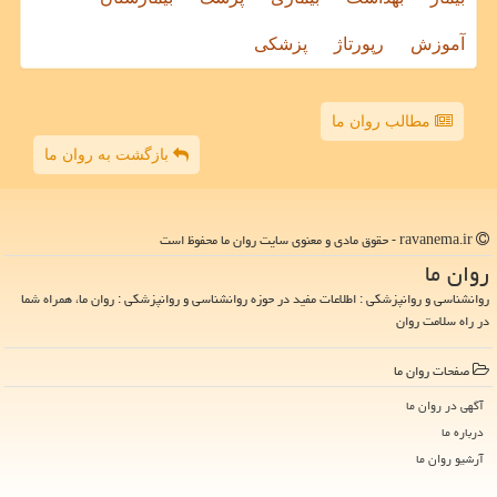
آموزش
رپورتاژ
پزشکی
مطالب روان ما
بازگشت به روان ما
ravanema.ir - حقوق مادی و معنوی سایت روان ما محفوظ است
روان ما
روانشناسی و روانپزشکی : اطلاعات مفید در حوزه روانشناسی و روانپزشکی : روان ما، همراه شما
در راه سلامت روان
صفحات روان ما
آگهی در روان ما
درباره ما
آرشیو روان ما