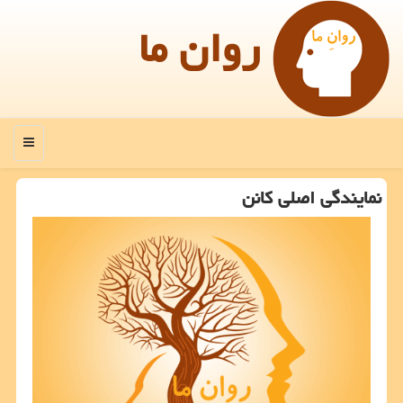
روان ما
منو
نمایندگی اصلی كانن