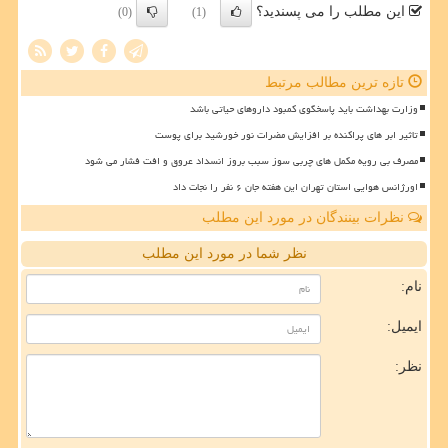
این مطلب را می پسندید؟
(0)
(1)
تازه ترین مطالب مرتبط
وزارت بهداشت باید پاسخگوی کمبود داروهای حیاتی باشد
تاثیر ابر های پراکنده بر افزایش مضرات نور خورشید برای پوست
مصرف بی رویه مکمل های چربی سوز سبب بروز انسداد عروق و افت فشار می شود
اورژانس هوایی استان تهران این هفته جان ۶ نفر را نجات داد
نظرات بینندگان در مورد این مطلب
نظر شما در مورد این مطلب
نام:
ایمیل:
نظر: