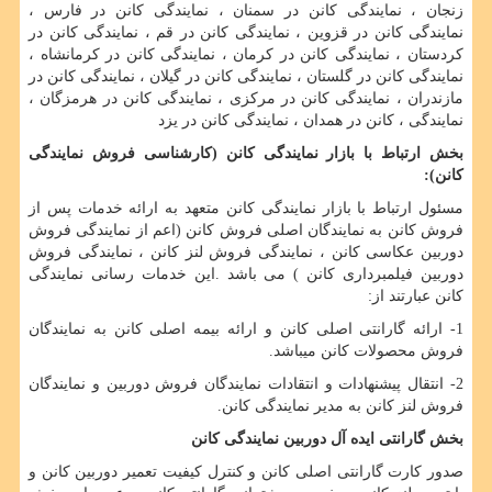
زنجان ، نمایندگی کانن در سمنان ، نمایندگی کانن در فارس ،
نمایندگی کانن در قزوین ، نمایندگی کانن در قم ، نمایندگی کانن در
کردستان ، نمایندگی کانن در کرمان ، نمایندگی کانن در کرمانشاه ،
نمایندگی کانن در گلستان ، نمایندگی کانن در گیلان ، نمایندگی کانن در
مازندران ، نمایندگی کانن در مرکزی ، نمایندگی کانن در هرمزگان ،
نمایندگی ، کانن در همدان ، نمایندگی کانن در یزد
بخش ارتباط با بازار نمایندگی کانن (کارشناسی فروش نمایندگی
کانن)
:
مسئول ارتباط با بازار نمایندگی کانن متعهد به ارائه خدمات پس از
فروش کانن به نمایندگان اصلی فروش کانن (اعم از نمایندگی فروش
دوربین عکاسی کانن ، نمایندگی فروش لنز کانن ، نمایندگی فروش
دوربین فیلمبرداری کانن ) می باشد
.
این خدمات رسانی نمایندگی
کانن عبارتند از:
1- ارائه گارانتی اصلی کانن و ارائه بیمه اصلی کانن به نمایندگان
فروش محصولات کانن میباشد.
2- انتقال پیشنهادات و انتقادات نمایندگان فروش دوربین و نمایندگان
فروش لنز کانن به مدیر نمایندگی کانن.
بخش گارانتی ایده آل دوربین نمایندگی کانن
صدور کارت گارانتی اصلی کانن و کنترل کیفیت تعمیر دوربین کانن و