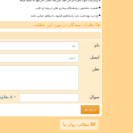
پیشرفت خوب حوزه جراحی مغز علیرغم اعمال تحریمها به علاوه فیلم
اهمیت تشخیص زودهنگام بیماری های دریچه ای قلب
وزارت بهداشت باید پاسخگوی کمبود داروهای حیاتی باشد
نظرات بینندگان در مورد این مطلب
ن
نام:
ایمیل:
نظر:
سوال:
= ۵ بعلاوه ۵
مطالب روان ما