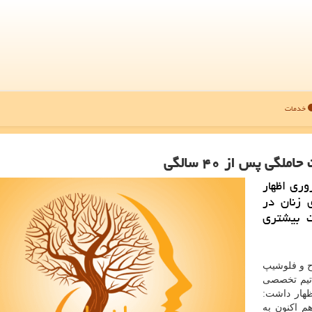
خدمات
ی پس از ۴۰ سالگی
وری اظهار
 زنان در
ت بیشتری
ح و فلوشیپ
 تیم تخصصی
ظهار داشت:
م اكنون به