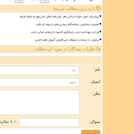
تازه ترین مطالب مرتبط
پیشرفت خوب حوزه جراحی مغز علیرغم اعمال تحریمها به علاوه فیلم
اهمیت تشخیص زودهنگام بیماری های دریچه ای قلب
وزارت بهداشت باید پاسخگوی کمبود داروهای حیاتی باشد
برخورد با عرضه و تبلیغات غیرقانونی آمپول های لاغری
نظرات بینندگان در مورد این مطلب
ن
نام:
ایمیل:
نظر:
سوال:
= ۸ بعلاوه ۳