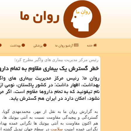
روان ما
خانه
آرشیو روان ما
پزشکی
بهداشت
رئیس مركز مدیریت بیماری های واگیر مطرح كرد؛
خطر گسترش یك بیماری مقاوم به تمام داروه
روان ما: رئیس مركز مدیریت بیماری های واگ
بهداشت، اظهار داشت: در كشور پاكستان، نوعی از 
نام تیفوئید كه به تمام داروها مقاوم است، اگر مر
نشود، امكان دارد در ایران هم گسترش یابد.
به گزارش روان ما به نقل از مهر، محمدمهدی گویا، ب
گستردگی و پیچیدگی مقاومت نسبت به آنتی بیوتیك ها، 
هم اكنون مقاومت به آنتی بیوتیك ها نگرانی عمده بهد
نگرانی عمده امنیت
سلامت
در سطح جهان تبدیل گشته اس