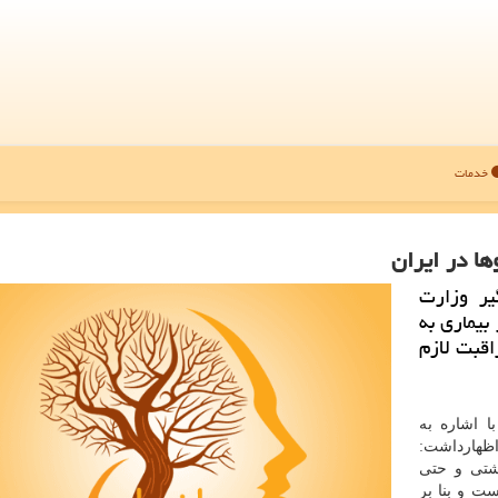
خدمات
ا در ایران
یر وزارت
بیماری به
اقبت لازم
ا اشاره به
اظهارداشت:
اشتی و حتی
ت و بنا بر