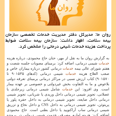
روان ما: مدیركل دفتر مدیریت خدمات تخصصی سازمان
بیمه سلامت، اظهار داشت: سازمان بیمه سلامت ضوابط
پرداخت هزینه خدمات شیمی درمانی را مشخص كرد.
به گزارش روان ما به نقل از مهر، حنان حاج محمودی، درباره هزینه
خدمات
شیمی درمانی، اضافه كرد: برمبنای مصوبات جلسه شصت و
هفتم شورای عالی بیمه
خدمات
درمانی كشور درباره بیماران خاص و
صعب العلاج هزینه
خدمات
شیمی درمانی (كدهای ۹۰۱۵۳۵ تا
۹۰۱۵۷۰) كتاب ارزش نسبی در مراكز درمانی برمبنای تعرفه دولتی
بلاعوض و ما به التفاوت بخش غیردولتی و خصوصی بر عهده بیمار
است. وی افزود: این
خدمات
شامل شیمی درمانی زیرجلدی یا
عضلانی، تجویز شیمی درمانی داخل وریدی یا شریانی، تجویز شیمی
درمانی داخل ضایعه، تجویز شیمی درمانی به داخل حفره پلور یا
پریتوئن، تجویز شیمی درمانی به داخل CNS و داخل نخاع و تزریق
شیمی درمانی ساب آراكنویید یا داخل بطنی است. حاج محمودی
اضافه كرد: هزینه لوازم مصرفی خدمت شیمی درمانی در پرونده