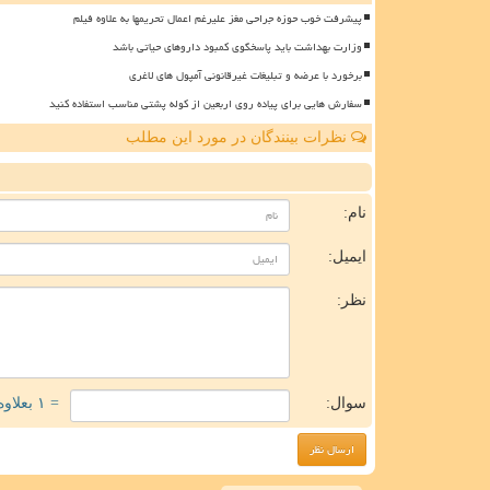
پیشرفت خوب حوزه جراحی مغز علیرغم اعمال تحریمها به علاوه فیلم
وزارت بهداشت باید پاسخگوی کمبود داروهای حیاتی باشد
برخورد با عرضه و تبلیغات غیرقانونی آمپول های لاغری
سفارش هایی برای پیاده روی اربعین از کوله پشتی مناسب استفاده کنید
نظرات بینندگان در مورد این مطلب
ن
نام:
ایمیل:
نظر:
سوال:
= ۱ بعلاوه ۳