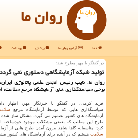
روان ما
خانه
آرشیو روان ما
پزشکی
بهداشت
در گفتگو با مهر مطرح شد؛
تولید شبكه آزمایشگاهی دستوری نمی گردد
روان ما: نایب رئیس انجمن علمی پاتالوژی ایران
برخی سیاستگذاری های آزمایشگاه مرجع سلامت، انت
فرید كرمی، در گفتگو با خبرنگار مهر، اظهار د
سیاستگذاری هایی كه توسط آزمایشگاه مرجع
سلام
آزمایشگاه های كشور تصمیم می گیرد، مشكل ساز شده 
طرح این مطلب كه بعضی مشكلات موجود خودساخته ا
كرد: متاسفانه گاها شاهد بیرون آمدن طرح هایی از آزما
سلامت
هستیم كه در آینده برای آزمایشگاه های كشور م