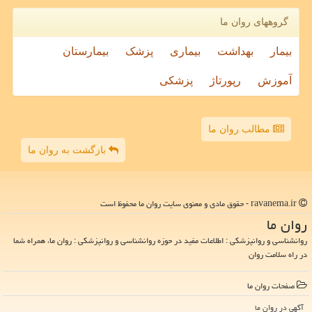
گروههای روان ما
بیمار
بهداشت
بیماری
پزشک
بیمارستان
آموزش
رپورتاژ
پزشکی
مطالب روان ما
بازگشت به روان ما
ravanema.ir - حقوق مادی و معنوی سایت روان ما محفوظ است
روان ما
روانشناسی و روانپزشکی : اطلاعات مفید در حوزه روانشناسی و روانپزشکی : روان ما، همراه شما
در راه سلامت روان
صفحات روان ما
آگهی در روان ما