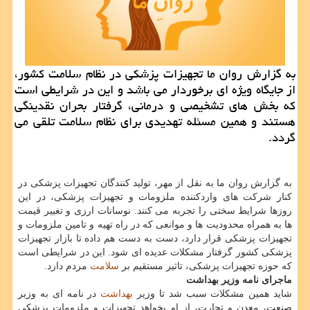
به گزارش روان ما تجهیزات پزشكی در نظام سلامت كشور،
از جایگاه ویژه ای برخوردار می باشد و این در شرایطی است
كه بخش های تشخیصی و درمانی، گرفتار بحران نقدینگی
هستند و همین مسئله تهدیدی برای نظام سلامت تلقی می
گردد.
به گزارش روان ما به نقل از مهر، تولید كنندگان تجهیزات پزشكی در
كنار شركت های واردكننده ملزومات و تجهیزات پزشكی، در این
روزها شرایط سختی را تجربه می كنند. نوسانات ارزی و تغییر قیمت
ها به همراه محدودیت ها و موانعی كه در راه تهیه و تامین ملزومات و
تجهیزات پزشكی قرار دارد، دست به دست هم داده تا بازار تجهیزات
پزشكی كشور گرفتار مشكلات عدیده ای شود. این در شرایطی است
كه حوزه تجهیزات پزشكی، تاثیر مستقیم بر
سلامت
مردم دارد.
ماجرای نامه وزیر بهداشت
شاید همین مشكلات سبب شد تا وزیر
بهداشت
در نامه ای به وزیر
صنعت، معدن و تجارت، از او بخواهد تجهیزات و ملزومات پزشكی