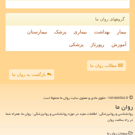
گروههای روان ما
بیمار
بهداشت
بیماری
پزشک
بیمارستان
آموزش
رپورتاژ
پزشکی
مطالب روان ما
بازگشت به روان ما
ravanema.ir - حقوق مادی و معنوی سایت روان ما محفوظ است
روان ما
روانشناسی و روانپزشکی : اطلاعات مفید در حوزه روانشناسی و روانپزشکی : روان ما، همراه شما
در راه سلامت روان
صفحات روان ما