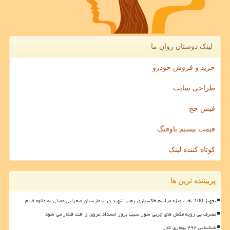
لینک دوستان روان ما
خرید و فروش خودرو
طراحی سایت
فیش حج
قیمت بیسیم باوفنگ
کوتاه کننده لینک
پربیننده ترین ها
تجهیز 100 تخت ویژه مراسم خاکسپاری رهبر شهید در بیمارستان صحرایی مصلی به علاوه فیلم
مصرف بی رویه مکمل های چربی سوز سبب بروز انسداد عروق و افت فشار می شود
شناسایی ۴۹۲ بیماری نادر