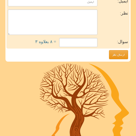
ایمیل:
نظر:
سوال:
= ۸ بعلاوه ۳