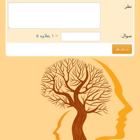
نظر:
سوال:
= ۱ بعلاوه ۵