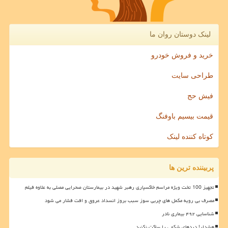
لینک دوستان روان ما
خرید و فروش خودرو
طراحی سایت
فیش حج
قیمت بیسیم باوفنگ
کوتاه کننده لینک
پربیننده ترین ها
تجهیز 100 تخت ویژه مراسم خاکسپاری رهبر شهید در بیمارستان صحرایی مصلی به علاوه فیلم
مصرف بی رویه مکمل های چربی سوز سبب بروز انسداد عروق و افت فشار می شود
شناسایی ۴۹۲ بیماری نادر
هشدار! دردهای شکمی را ساکت نکنید