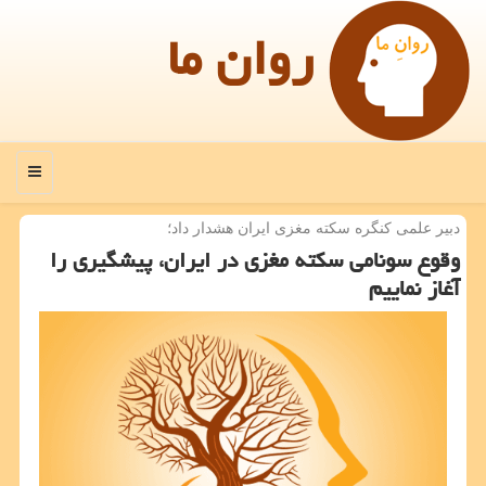
روان ما
منو
دبیر علمی كنگره سكته مغزی ایران هشدار داد؛
وقوع سونامی سكته مغزی در ایران، پیشگیری را
آغاز نماییم