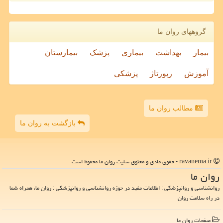
گروههای روان ما
بیمار
بهداشت
بیماری
پزشک
بیمارستان
آموزش
رپورتاژ
پزشکی
مطالب روان ما
بازگشت به روان ما
ravanema.ir - حقوق مادی و معنوی سایت روان ما محفوظ است
روان ما
روانشناسی و روانپزشکی : اطلاعات مفید در حوزه روانشناسی و روانپزشکی : روان ما، همراه شما
در راه سلامت روان
صفحات روان ما