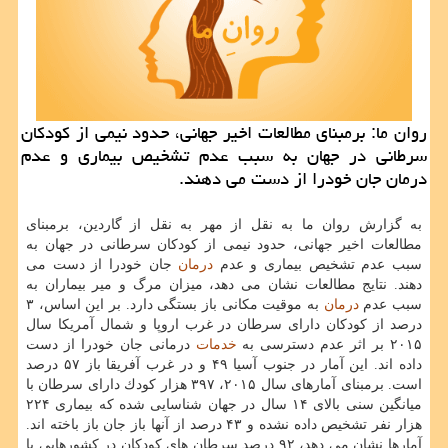
روان ما: برمبنای مطالعات اخیر جهانی، حدود نیمی از كودكان
سرطانی در جهان به سبب عدم تشخیص بیماری و عدم
درمان جان خودرا از دست می دهند.
به گزارش روان ما به نقل از مهر به نقل از گاردین، برمبنای
مطالعات اخیر جهانی، حدود نیمی از كودكان سرطانی در جهان به
سبب عدم تشخیص بیماری و عدم
درمان
جان خودرا از دست می
دهند. نتایج مطالعات نشان می دهد، میزان مرگ و میر بیماران به
سبب عدم
درمان
به موقیت مكانی باز بستگی دارد. بر این اساس، ۳
درصد از كودكان دارای سرطان در غرب اروپا و شمال آمریكا سال
۲۰۱۵ بر اثر عدم دسترسی به
خدمات
درمانی جان خودرا از دست
داده اند. این آمار در جنوب آسیا ۴۹ و در غرب آفریقا باز ۵۷ درصد
است. برمبنای آمارهای سال ۲۰۱۵، ۳۹۷ هزار كودك دارای سرطان با
میانگین سنی بالای ۱۴ سال در جهان شناسایی شده كه بیماری ۲۲۴
هزار نفر تشخیص داده نشده و ۴۳ درصد از آنها باز جان باز باخته اند.
آمارها نشان می دهد، ۹۲ درصد سرطان های كودكان در كشورهایی با