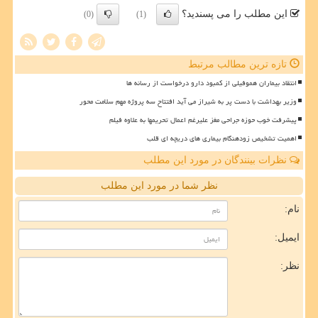
این مطلب را می پسندید؟
(0)
(1)
تازه ترین مطالب مرتبط
انتقاد بیماران هموفیلی از کمبود دارو درخواست از رسانه ها
وزیر بهداشت با دست پر به شیراز می آید افتتاح سه پروژه مهم سلامت محور
پیشرفت خوب حوزه جراحی مغز علیرغم اعمال تحریمها به علاوه فیلم
اهمیت تشخیص زودهنگام بیماری های دریچه ای قلب
نظرات بینندگان در مورد این مطلب
نظر شما در مورد این مطلب
نام:
ایمیل:
نظر: