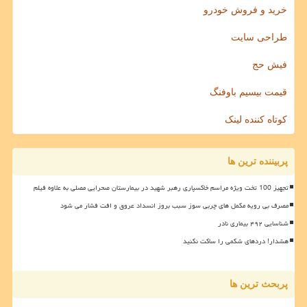
خرید و فروش خودرو
طراحی سایت
فیش حج
قیمت بیسیم باوفنگ
کوتاه کننده لینک
پربیننده ترین ها
تجهیز 100 تخت ویژه مراسم خاکسپاری رهبر شهید در بیمارستان صحرایی مصلی به علاوه فیلم
مصرف بی رویه مکمل های چربی سوز سبب بروز انسداد عروق و افت فشار می شود
شناسایی ۴۹۲ بیماری نادر
هشدار! دردهای شکمی را ساکت نکنید
پربحث ترین ها